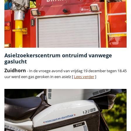
Asielzoekerscentrum ontruimd vanwege
gaslucht
Zuidhorn
- In de vroege avond van vrijdag 19 december tegen 18.45
uur werd een gas geroken in een asielz [
Lees verder
]