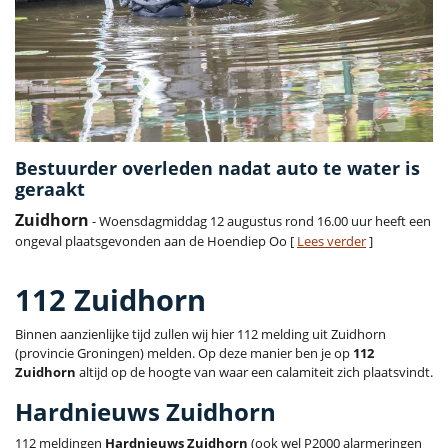
Bestuurder overleden nadat auto te water is
geraakt
Zuidhorn
- Woensdagmiddag 12 augustus rond 16.00 uur heeft een
ongeval plaatsgevonden aan de Hoendiep Oo [
Lees verder
]
112 Zuidhorn
Binnen aanzienlijke tijd zullen wij hier 112 melding uit Zuidhorn
(provincie Groningen) melden. Op deze manier ben je op
112
Zuidhorn
altijd op de hoogte van waar een calamiteit zich plaatsvindt.
Hardnieuws Zuidhorn
112 meldingen
Hardnieuws Zuidhorn
(ook wel P2000 alarmeringen