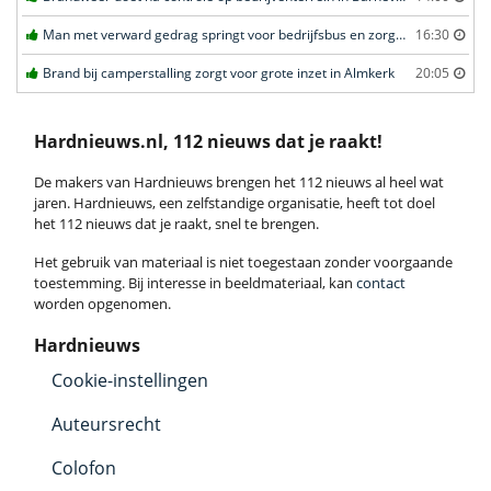
Man met verward gedrag springt voor bedrijfsbus en zorgt voor opschudding in Veghel
16:30
Brand bij camperstalling zorgt voor grote inzet in Almkerk
20:05
Hardnieuws.nl, 112 nieuws dat je raakt!
De makers van Hardnieuws brengen het 112 nieuws al heel wat
jaren. Hardnieuws, een zelfstandige organisatie, heeft tot doel
het 112 nieuws dat je raakt, snel te brengen.
Het gebruik van materiaal is niet toegestaan zonder voorgaande
toestemming. Bij interesse in beeldmateriaal, kan
contact
worden opgenomen.
Hardnieuws
Cookie-instellingen
Auteursrecht
Colofon