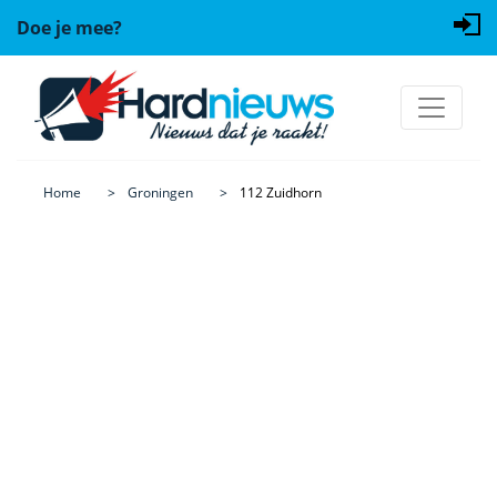
Doe je mee?
Home
Groningen
112 Zuidhorn