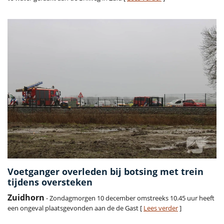
Voetganger overleden bij botsing met trein
tijdens oversteken
Zuidhorn
- Zondagmorgen 10 december omstreeks 10.45 uur heeft
een ongeval plaatsgevonden aan de de Gast [
Lees verder
]