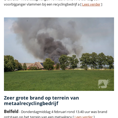
voorbijganger vlammen bij een recyclingbedrijf a [
Lees verder
]
Zeer grote brand op terrein van
metaalrecyclingbedrijf
Belfeld
- Donderdagmiddag 4 februari rond 13.40 uur was brand
ontstaan op het terrein van een metaalrecy [
Lees verder
]