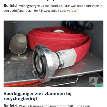
Belfeld
- Vrijdagmorgen 21 mei rond 4.50 uur was brand ontstaan in
een bedrijfspand aan de Rijksweg Zuid [
Lees verder
]
Voorbijganger ziet vlammen bij
recyclingbedrijf
Belfeld
- Woensdagmorgen 10 maart rond 7.40 uur zag een