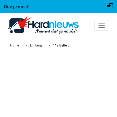
Doe je mee?
Home
Limburg
112 Belfeld