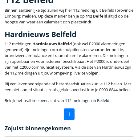
Binnen aanzienlijke tijd zullen wij hier 112 melding uit Belfeld (provincie
Limburg) melden. Op deze manier ben je op
112 Belfeld
altijd op de
hoogte van waar een calamiteit zich plaatsvindt.
Hardnieuws Belfeld
112 meldingen
Hardnieuws Belfeld
(ook wel P2000 alarmeringen
genoemd) zijn meldingen om de hulpdiensten, waaronder politie,
brandweer, ambulance en traumateam te alarmeren. De meldingen
zijn openbaar en voor iedereen beschikbaar. Het P2000 is onderdeel
van het C2000 communicatiesysteem. Via de site van Hardnieuws zijn
de 112 meldingen uit jouw omgeving 'live' te volgen.
Bij een levenbedreigende of heterdaadsituaties kun je 112 bellen. Met
een niet-spoed situatie, zoals geluidsoverlast kun je 0900-8844 bellen.
Bekijk het
realtime overzicht van 112 meldingen in Belfeld
.
1
Zojuist binnengekomen