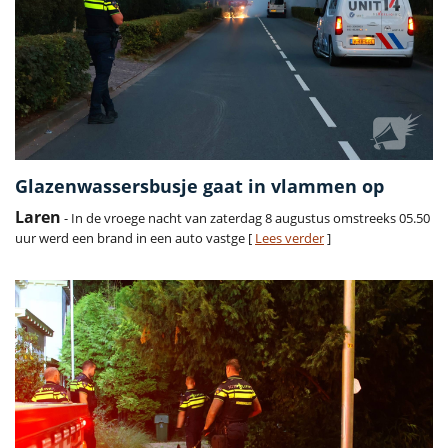
Glazenwassersbusje gaat in vlammen op
Laren
- In de vroege nacht van zaterdag 8 augustus omstreeks 05.50
uur werd een brand in een auto vastge [
Lees verder
]