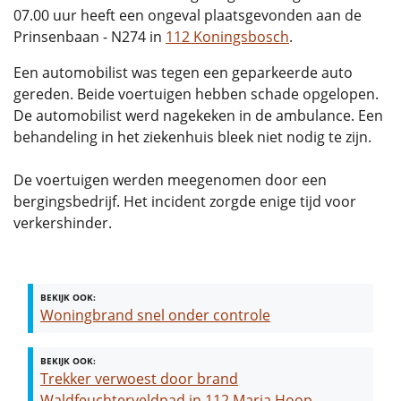
07.00 uur heeft een ongeval plaatsgevonden aan de
Prinsenbaan - N274 in
112 Koningsbosch
.
Een automobilist was tegen een geparkeerde auto
gereden. Beide voertuigen hebben schade opgelopen.
De automobilist werd nagekeken in de ambulance. Een
behandeling in het ziekenhuis bleek niet nodig te zijn.
De voertuigen werden meegenomen door een
bergingsbedrijf. Het incident zorgde enige tijd voor
verkershinder.
BEKIJK OOK:
Woningbrand snel onder controle
BEKIJK OOK:
Trekker verwoest door brand
Waldfeuchterveldpad in 112 Maria Hoop