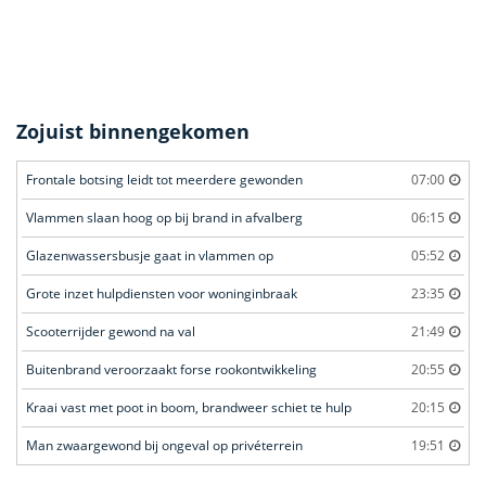
Zojuist binnengekomen
Frontale botsing leidt tot meerdere gewonden
07:00
Vlammen slaan hoog op bij brand in afvalberg
06:15
Glazenwassersbusje gaat in vlammen op
05:52
Grote inzet hulpdiensten voor woninginbraak
23:35
Scooterrijder gewond na val
21:49
Buitenbrand veroorzaakt forse rookontwikkeling
20:55
Kraai vast met poot in boom, brandweer schiet te hulp
20:15
Man zwaargewond bij ongeval op privéterrein
19:51