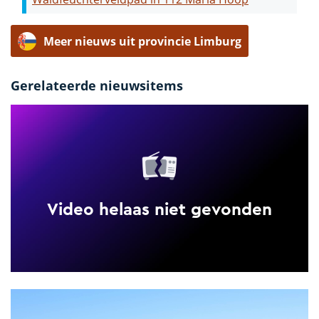
Meer nieuws uit provincie Limburg
Gerelateerde nieuwsitems