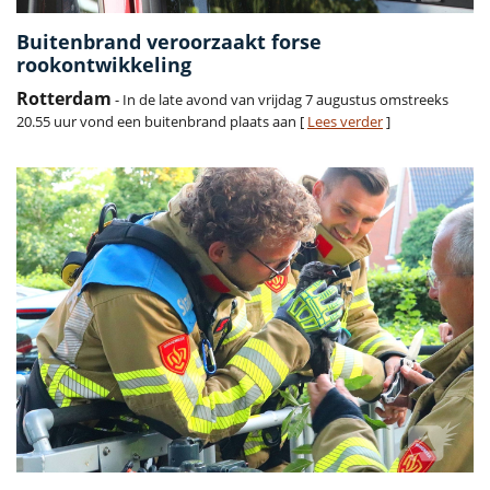
Buitenbrand veroorzaakt forse
rookontwikkeling
Rotterdam
- In de late avond van vrijdag 7 augustus omstreeks
20.55 uur vond een buitenbrand plaats aan [
Lees verder
]