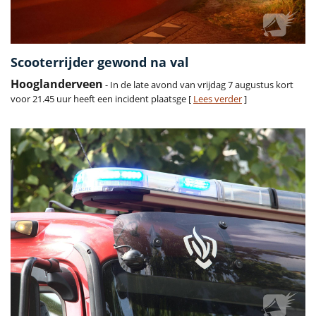
Scooterrijder gewond na val
Hooglanderveen
- In de late avond van vrijdag 7 augustus kort
voor 21.45 uur heeft een incident plaatsge [
Lees verder
]