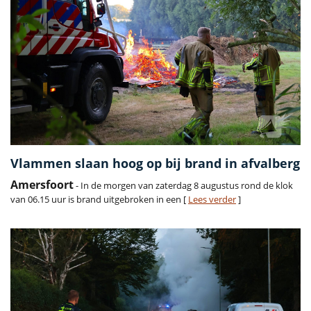
Vlammen slaan hoog op bij brand in afvalberg
Amersfoort
- In de morgen van zaterdag 8 augustus rond de klok
van 06.15 uur is brand uitgebroken in een [
Lees verder
]