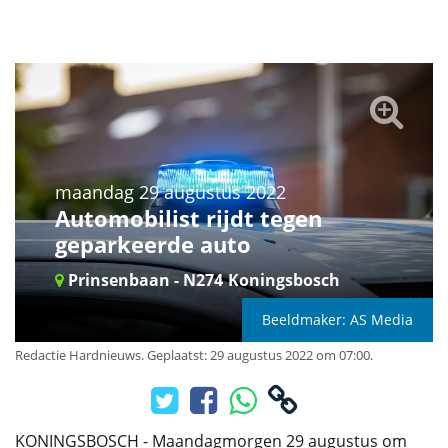
maandag 29 augustus 2022
Automobilist rijdt tegen
geparkeerde auto
Prinsenbaan - N274
Koningsbosch
Beeldmaker: AS Media
Redactie Hardnieuws
.
Geplaatst: 29 augustus 2022 om 07:00.
KONINGSBOSCH - Maandagmorgen 29 augustus om