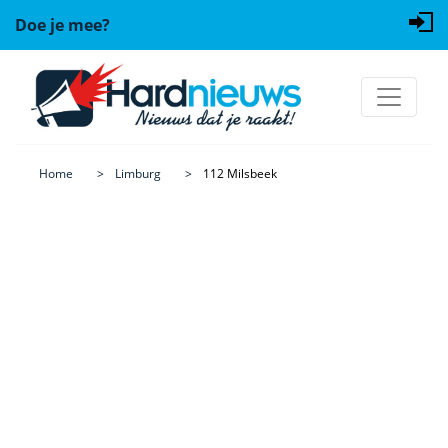
Doe je mee?
Home
Limburg
112 Milsbeek