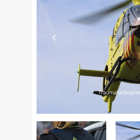
Vorige
Traumahelikopter 