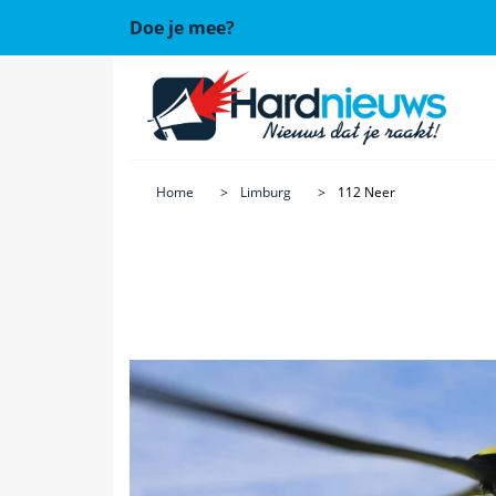
Doe je mee?
Home
Limburg
112 Neer