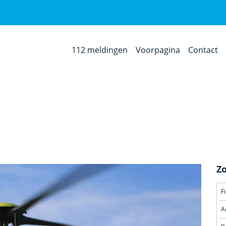
112 meldingen
Voorpagina
Contact
Z
F
A