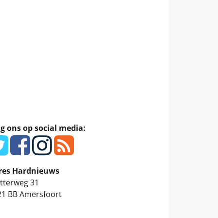
g ons op social media:
res Hardnieuws
tterweg 31
21 BB
Amersfoort