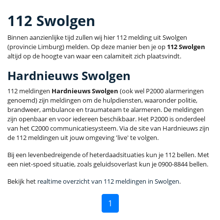
112 Swolgen
Binnen aanzienlijke tijd zullen wij hier 112 melding uit Swolgen
(provincie Limburg) melden. Op deze manier ben je op
112 Swolgen
altijd op de hoogte van waar een calamiteit zich plaatsvindt.
Hardnieuws Swolgen
112 meldingen
Hardnieuws Swolgen
(ook wel P2000 alarmeringen
genoemd) zijn meldingen om de hulpdiensten, waaronder politie,
brandweer, ambulance en traumateam te alarmeren. De meldingen
zijn openbaar en voor iedereen beschikbaar. Het P2000 is onderdeel
van het C2000 communicatiesysteem. Via de site van Hardnieuws zijn
de 112 meldingen uit jouw omgeving 'live' te volgen.
Bij een levenbedreigende of heterdaadsituaties kun je 112 bellen. Met
een niet-spoed situatie, zoals geluidsoverlast kun je 0900-8844 bellen.
Bekijk het
realtime overzicht van 112 meldingen in Swolgen
.
1