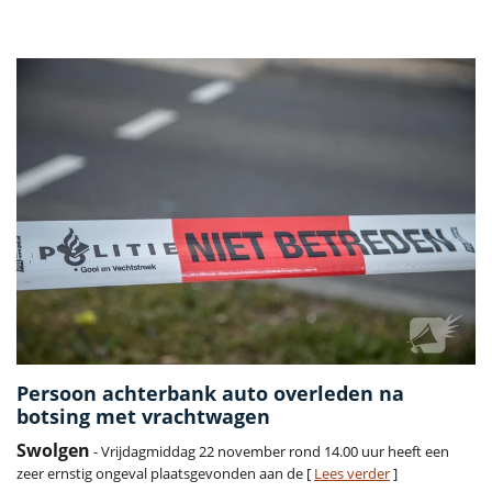
Vorige
Volge
Persoon achterbank auto overleden na
botsing met vrachtwagen
Swolgen
- Vrijdagmiddag 22 november rond 14.00 uur heeft een
zeer ernstig ongeval plaatsgevonden aan de [
Lees verder
]