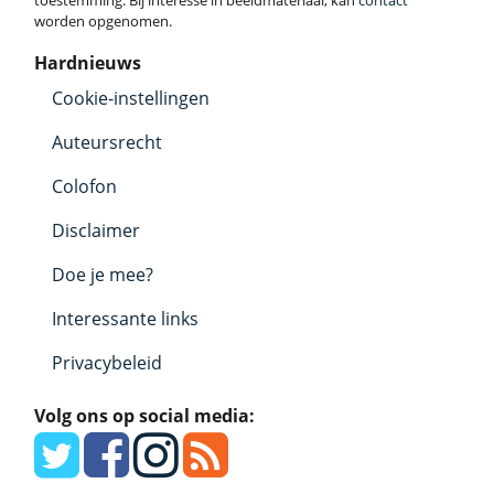
toestemming. Bij interesse in beeldmateriaal, kan
contact
worden opgenomen.
Hardnieuws
Cookie-instellingen
Auteursrecht
Colofon
Disclaimer
Doe je mee?
Interessante links
Privacybeleid
Volg ons op social media: