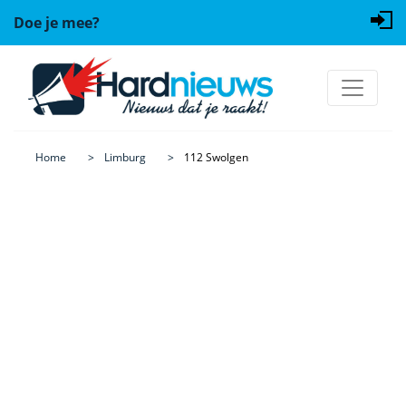
Doe je mee?
Home
Limburg
112 Swolgen