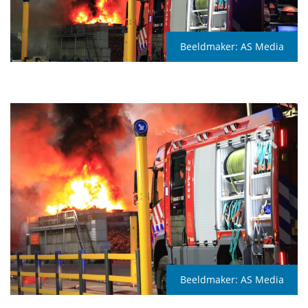
Beeldmaker:
AS Media
Beeldmaker:
AS Media