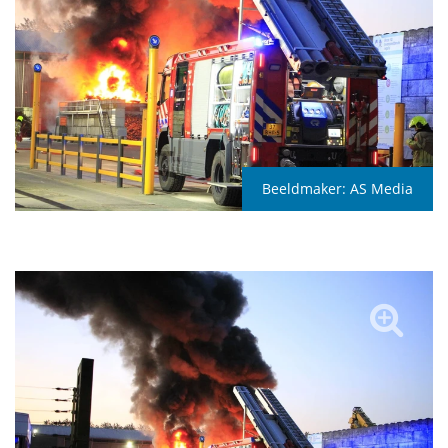
Beeldmaker:
AS Media