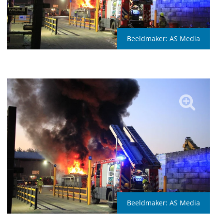
Beeldmaker:
AS Media
Beeldmaker:
AS Media