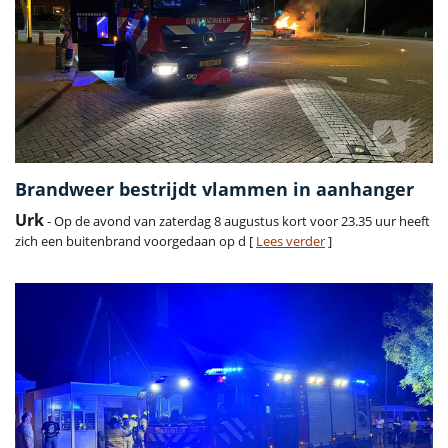
Brandweer bestrijdt vlammen in aanhanger
Urk
- Op de avond van zaterdag 8 augustus kort voor 23.35 uur heeft
zich een buitenbrand voorgedaan op d [
Lees verder
]