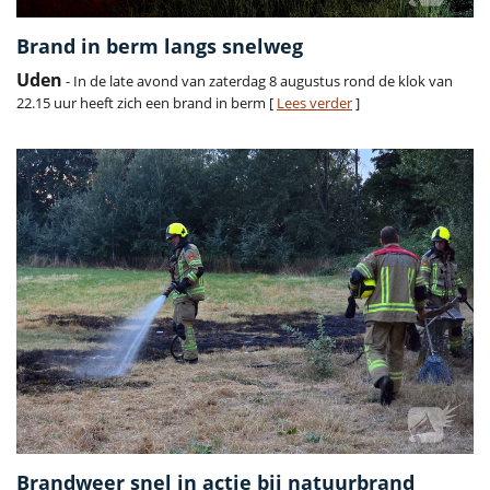
Brand in berm langs snelweg
Uden
- In de late avond van zaterdag 8 augustus rond de klok van
22.15 uur heeft zich een brand in berm [
Lees verder
]
Brandweer snel in actie bij natuurbrand