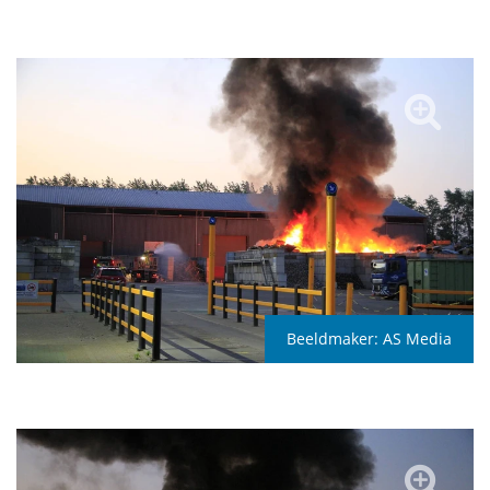
Beeldmaker:
AS Media