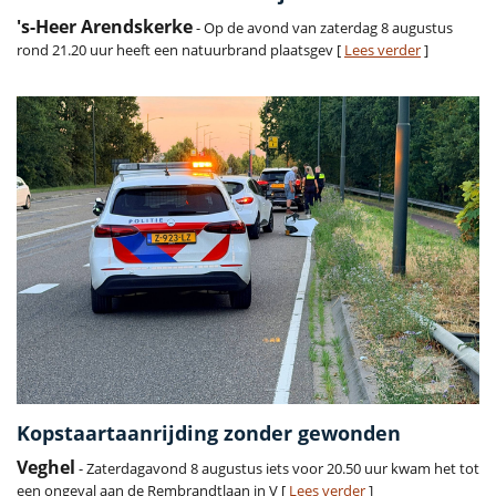
's-Heer Arendskerke
- Op de avond van zaterdag 8 augustus
rond 21.20 uur heeft een natuurbrand plaatsgev [
Lees verder
]
Kopstaartaanrijding zonder gewonden
Veghel
- Zaterdagavond 8 augustus iets voor 20.50 uur kwam het tot
een ongeval aan de Rembrandtlaan in V [
Lees verder
]