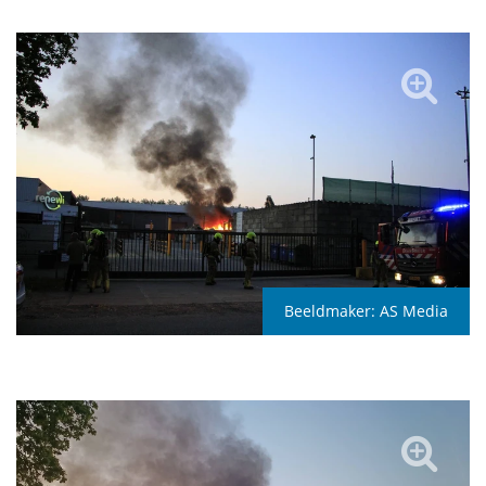
Beeldmaker:
AS Media