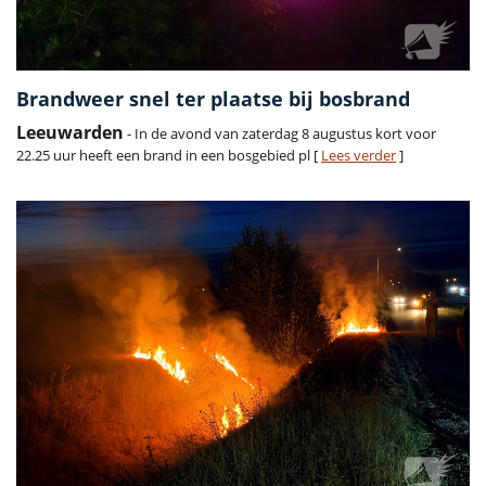
Brandweer snel ter plaatse bij bosbrand
Leeuwarden
- In de avond van zaterdag 8 augustus kort voor
22.25 uur heeft een brand in een bosgebied pl [
Lees verder
]