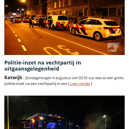
Politie-inzet na vechtpartij in
uitgaansgelegenheid
Katwijk
- Zondagmorgen 9 augustus om 03.55 uur was er een grote
politie-inzet na een vechtpartij in een [
Lees verder
]