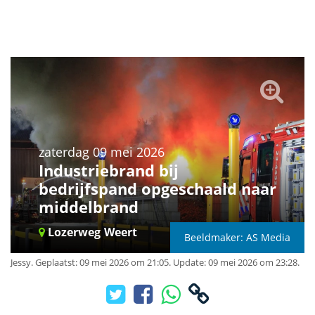
zaterdag 09 mei 2026
Industriebrand bij
bedrijfspand opgeschaald naar
middelbrand
Lozerweg
Weert
Beeldmaker: AS Media
Jessy
.
Geplaatst: 09 mei 2026 om 21:05.
Update: 09 mei 2026 om 23:28.