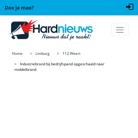
Doe je mee?
Home
Limburg
112 Weert
Industriebrand bij bedrijfspand opgeschaald naar
middelbrand