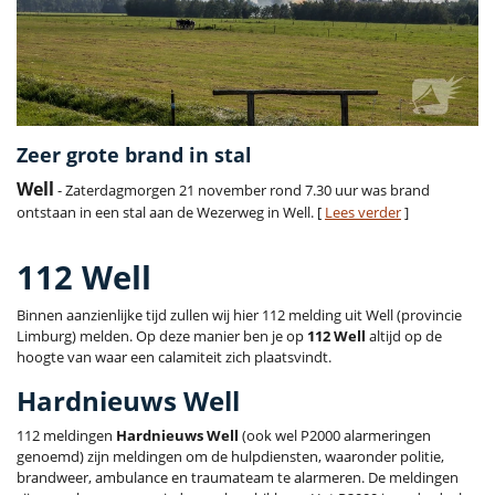
Zeer grote brand in stal
Well
- Zaterdagmorgen 21 november rond 7.30 uur was brand
ontstaan in een stal aan de Wezerweg in Well. [
Lees verder
]
112 Well
Binnen aanzienlijke tijd zullen wij hier 112 melding uit Well (provincie
Limburg) melden. Op deze manier ben je op
112 Well
altijd op de
hoogte van waar een calamiteit zich plaatsvindt.
Hardnieuws Well
112 meldingen
Hardnieuws Well
(ook wel P2000 alarmeringen
genoemd) zijn meldingen om de hulpdiensten, waaronder politie,
brandweer, ambulance en traumateam te alarmeren. De meldingen