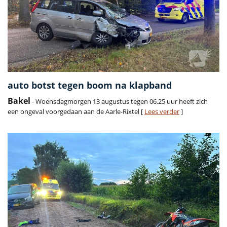
auto botst tegen boom na klapband
Bakel
- Woensdagmorgen 13 augustus tegen 06.25 uur heeft zich
een ongeval voorgedaan aan de Aarle-Rixtel [
Lees verder
]