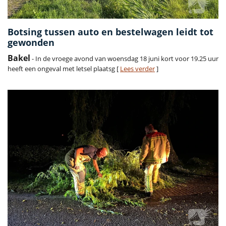
Botsing tussen auto en bestelwagen leidt tot
gewonden
Bakel
- In de vroege avond van woensdag 18 juni kort voor 19.25 uur
heeft een ongeval met letsel plaatsg [
Lees verder
]