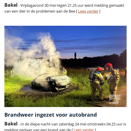
Bakel
- Vrijdagavond 30 mei tegen 21.25 uur werd melding gemaakt
van een dier in de problemen aan de Bee [
Lees verder
]
Brandweer ingezet voor autobrand
Bakel
- In de diepe nacht van zaterdag 24 mei omstreeks 04.25 uur is
melding gedaan van een brand aan de [
Lees verder
]