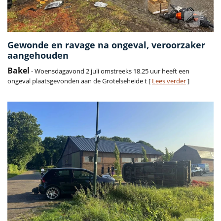
Gewonde en ravage na ongeval, veroorzaker
aangehouden
Bakel
- Woensdagavond 2 juli omstreeks 18.25 uur heeft een
ongeval plaatsgevonden aan de Grotelseheide t [
Lees verder
]