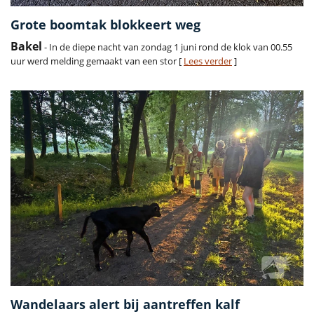
Grote boomtak blokkeert weg
Bakel
- In de diepe nacht van zondag 1 juni rond de klok van 00.55
uur werd melding gemaakt van een stor [
Lees verder
]
Wandelaars alert bij aantreffen kalf