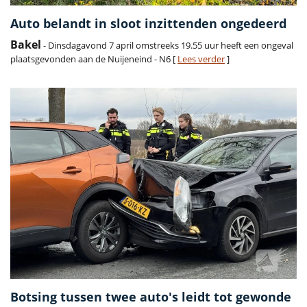
Auto belandt in sloot inzittenden ongedeerd
Bakel
- Dinsdagavond 7 april omstreeks 19.55 uur heeft een ongeval
plaatsgevonden aan de Nuijeneind - N6 [
Lees verder
]
Botsing tussen twee auto's leidt tot gewonde