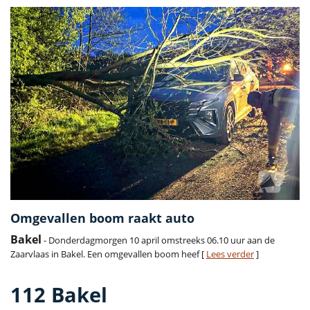
Omgevallen boom raakt auto
Bakel
- Donderdagmorgen 10 april omstreeks 06.10 uur aan de
Zaarvlaas in Bakel. Een omgevallen boom heef [
Lees verder
]
112 Bakel