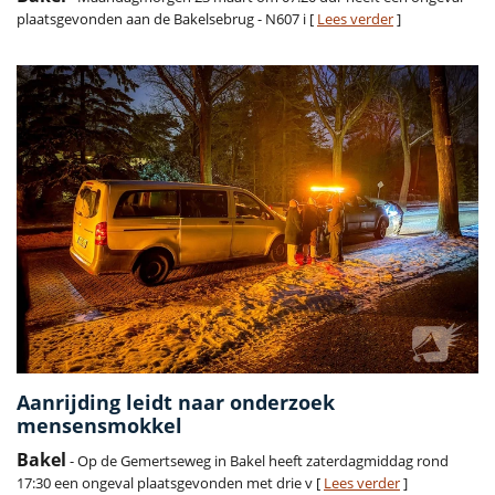
plaatsgevonden aan de Bakelsebrug - N607 i [
Lees verder
]
Aanrijding leidt naar onderzoek
mensensmokkel
Bakel
- Op de Gemertseweg in Bakel heeft zaterdagmiddag rond
17:30 een ongeval plaatsgevonden met drie v [
Lees verder
]