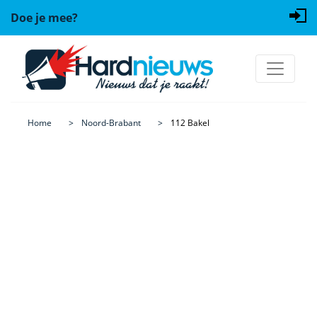
Doe je mee?
Home
Noord-Brabant
112 Bakel