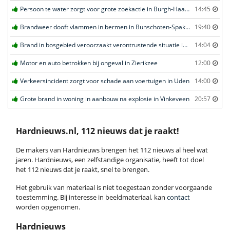
Persoon te water zorgt voor grote zoekactie in Burgh-Haamstede
14:45
Brandweer dooft vlammen in bermen in Bunschoten-Spakenburg
19:40
Brand in bosgebied veroorzaakt verontrustende situatie in Schaijk
14:04
Motor en auto betrokken bij ongeval in Zierikzee
12:00
Verkeersincident zorgt voor schade aan voertuigen in Uden
14:00
Grote brand in woning in aanbouw na explosie in Vinkeveen
20:57
Hardnieuws.nl, 112 nieuws dat je raakt!
De makers van Hardnieuws brengen het 112 nieuws al heel wat
jaren. Hardnieuws, een zelfstandige organisatie, heeft tot doel
het 112 nieuws dat je raakt, snel te brengen.
Het gebruik van materiaal is niet toegestaan zonder voorgaande
toestemming. Bij interesse in beeldmateriaal, kan
contact
worden opgenomen.
Hardnieuws