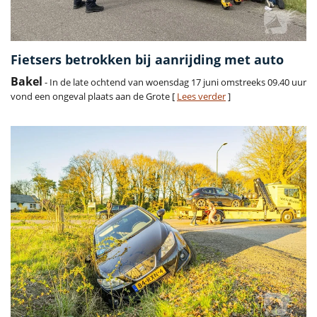
Fietsers betrokken bij aanrijding met auto
Bakel
- In de late ochtend van woensdag 17 juni omstreeks 09.40 uur
vond een ongeval plaats aan de Grote [
Lees verder
]