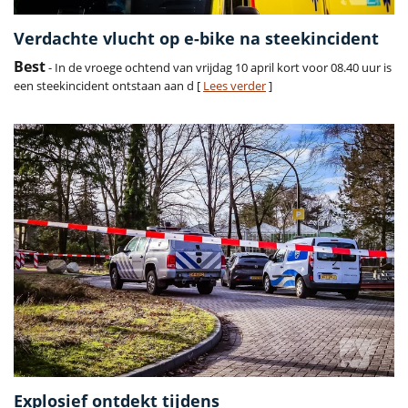
Verdachte vlucht op e-bike na steekincident
Best
- In de vroege ochtend van vrijdag 10 april kort voor 08.40 uur is
een steekincident ontstaan aan d [
Lees verder
]
Explosief ontdekt tijdens