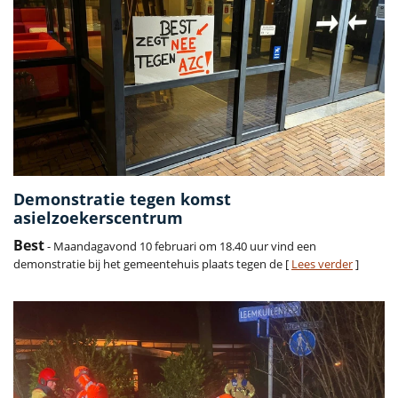
Demonstratie tegen komst
asielzoekerscentrum
Best
- Maandagavond 10 februari om 18.40 uur vind een
demonstratie bij het gemeentehuis plaats tegen de [
Lees verder
]