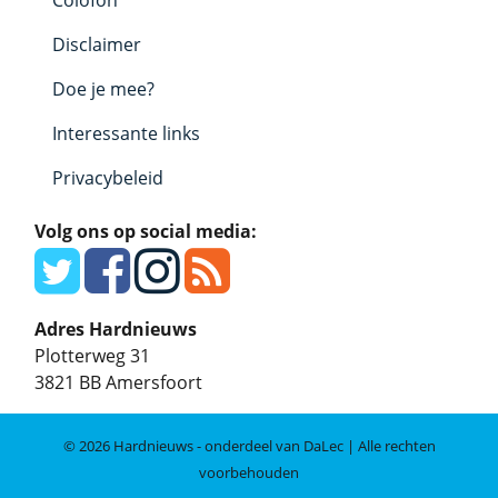
Colofon
Disclaimer
Doe je mee?
Interessante links
Privacybeleid
Volg ons op social media:
Adres Hardnieuws
Plotterweg 31
3821 BB
Amersfoort
© 2026 Hardnieuws - onderdeel van DaLec | Alle rechten
voorbehouden