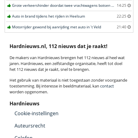
Grote verkeershinder doordat twee vrachtwagens botsen tunnel in Zwijndrecht
14:25
Auto in brand tijdens het rijden in Heelsum
22:25
Motorrijder gewond bij aanrijding met auto in 't Veld
21:40
Hardnieuws.nl, 112 nieuws dat je raakt!
De makers van Hardnieuws brengen het 112 nieuws al heel wat
jaren. Hardnieuws, een zelfstandige organisatie, heeft tot doel
het 112 nieuws dat je raakt, snel te brengen.
Het gebruik van materiaal is niet toegestaan zonder voorgaande
toestemming. Bij interesse in beeldmateriaal, kan
contact
worden opgenomen.
Hardnieuws
Cookie-instellingen
Auteursrecht