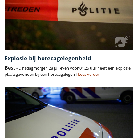
Explosie bij horecagelegenheid
Best
- Dinsdagmorgen 28 juli even voor 04.25 uur heeft een explosie
plaatsgevonden bij een horecagelegen [
Lees verder
]