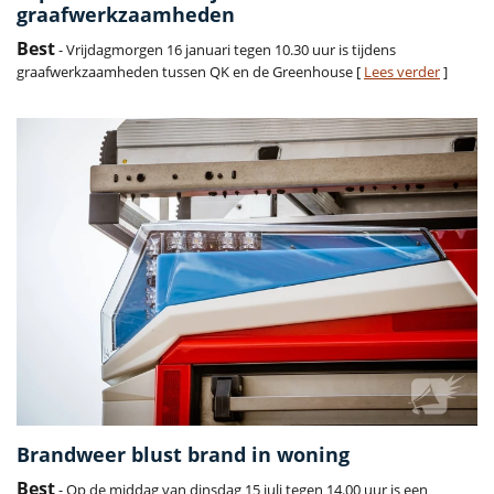
graafwerkzaamheden
Best
- Vrijdagmorgen 16 januari tegen 10.30 uur is tijdens
graafwerkzaamheden tussen QK en de Greenhouse [
Lees verder
]
Brandweer blust brand in woning
Best
- Op de middag van dinsdag 15 juli tegen 14.00 uur is een