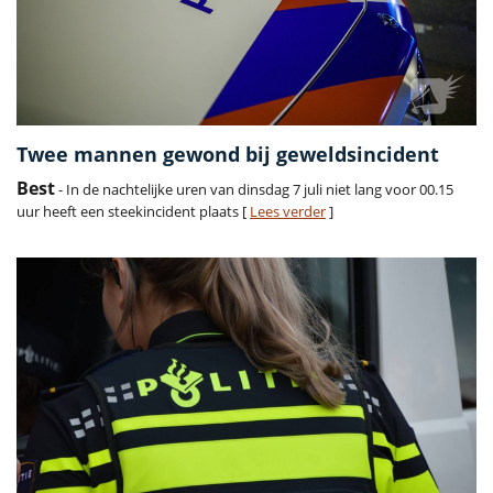
Twee mannen gewond bij geweldsincident
Best
- In de nachtelijke uren van dinsdag 7 juli niet lang voor 00.15
uur heeft een steekincident plaats [
Lees verder
]