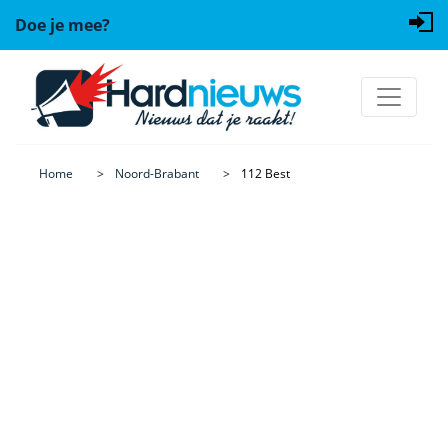
Doe je mee?
Home
Noord-Brabant
112 Best