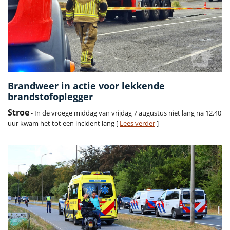
Brandweer in actie voor lekkende
brandstofoplegger
Stroe
- In de vroege middag van vrijdag 7 augustus niet lang na 12.40
uur kwam het tot een incident lang [
Lees verder
]