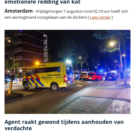
emotionele redding van kat
Amsterdam
- Vrijdagmorgen 7 augustus rond 02.10 uur heeft zich
een woningbrand voorgedaan aan de Zochers [
Lees verder
]
Agent raakt gewond tijdens aanhouden van
verdachte