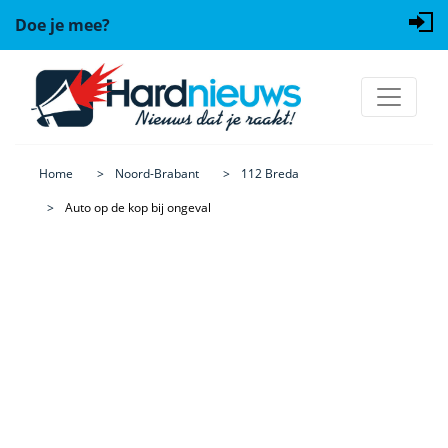
Doe je mee?
Home
Noord-Brabant
112 Breda
Auto op de kop bij ongeval