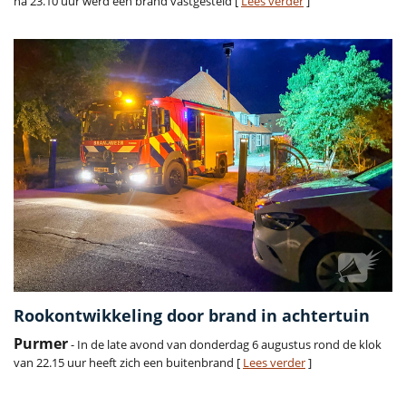
na 23.10 uur werd een brand vastgesteld [
Lees verder
]
Rookontwikkeling door brand in achtertuin
Purmer
- In de late avond van donderdag 6 augustus rond de klok
van 22.15 uur heeft zich een buitenbrand [
Lees verder
]