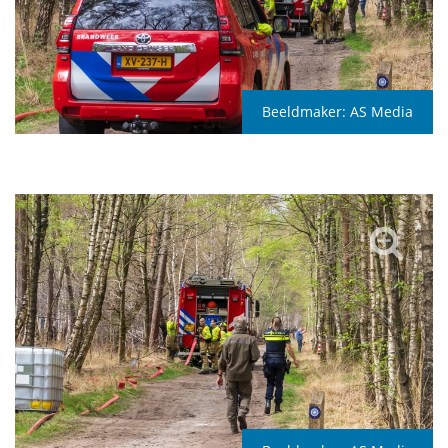
Beeldmaker:
AS Media