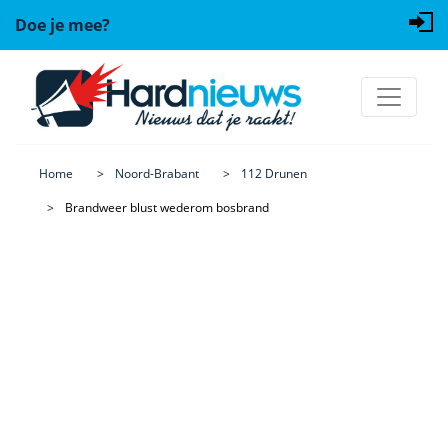
Doe je mee?
Home
Noord-Brabant
112 Drunen
Brandweer blust wederom bosbrand