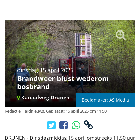
dinsdag 15 april 2025
Brandweer blust wederom
bosbrand
Kanaalweg
Drunen
Beeldmaker: AS Media
Redactie Hardnieuws
.
Geplaatst: 15 april 2025 om 11:50.
DRUNEN - Dinsdagmiddag 15 april omstreeks 11.50 uur