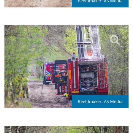
Beeldmaker:
AS Media
Beeldmaker:
AS Media