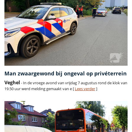
Man zwaargewond bij ongeval op privéterrein
Veghel
- In de vroege avond van vrijdag 7 augustus rond de klok van
19.50 uur werd melding gemaakt van e [
Lees verder
]