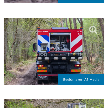
Beeldmaker:
AS Media