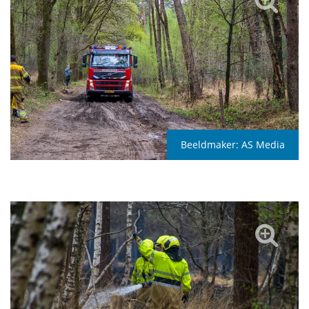
Beeldmaker:
AS Media