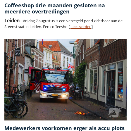
Coffeeshop drie maanden gesloten na
meerdere overtredingen
Leiden
- Vrijdag 7 augustus is een verzegeld pand zichtbaar aan de
Steenstraat in Leiden. Een coffeesho [
Lees verder
]
Medewerkers voorkomen erger als accu plots