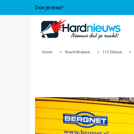
Doe je mee?
Home
Noord-Brabant
112 Elshout