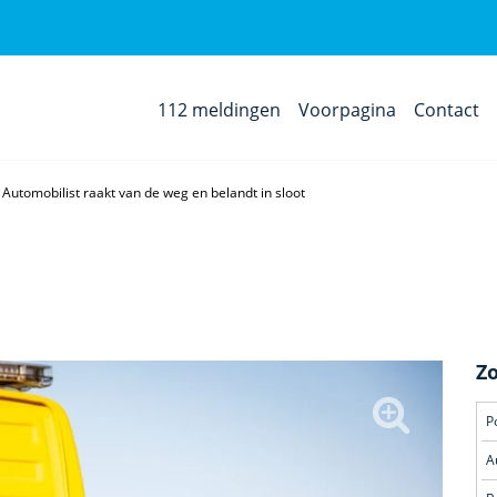
112 meldingen
Voorpagina
Contact
Automobilist raakt van de weg en belandt in sloot
Z
A