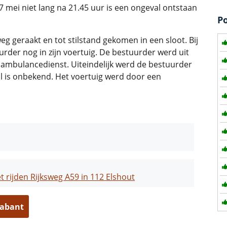
 mei niet lang na 21.45 uur is een ongeval ontstaan
P
g geraakt en tot stilstand gekomen in een sloot. Bij
rder nog in zijn voertuig. De bestuurder werd uit
 ambulancedienst. Uiteindelijk werd de bestuurder
 is onbekend. Het voertuig werd door een
et rijden Rijksweg A59 in 112 Elshout
rabant