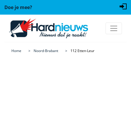
Doe je mee?
Home
Noord-Brabant
112 Etten-Leur