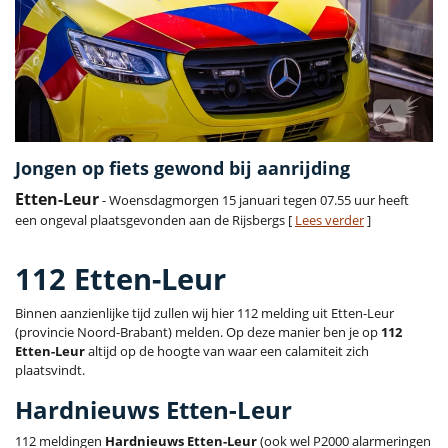
Jongen op fiets gewond bij aanrijding
Etten-Leur
- Woensdagmorgen 15 januari tegen 07.55 uur heeft
een ongeval plaatsgevonden aan de Rijsbergs [
Lees verder
]
112 Etten-Leur
Binnen aanzienlijke tijd zullen wij hier 112 melding uit Etten-Leur
(provincie Noord-Brabant) melden. Op deze manier ben je op
112
Etten-Leur
altijd op de hoogte van waar een calamiteit zich
plaatsvindt.
Hardnieuws Etten-Leur
112 meldingen
Hardnieuws Etten-Leur
(ook wel P2000 alarmeringen