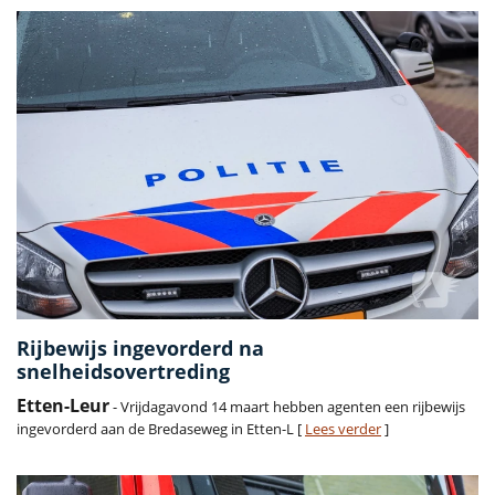
Rijbewijs ingevorderd na
snelheidsovertreding
Etten-Leur
- Vrijdagavond 14 maart hebben agenten een rijbewijs
ingevorderd aan de Bredaseweg in Etten-L [
Lees verder
]