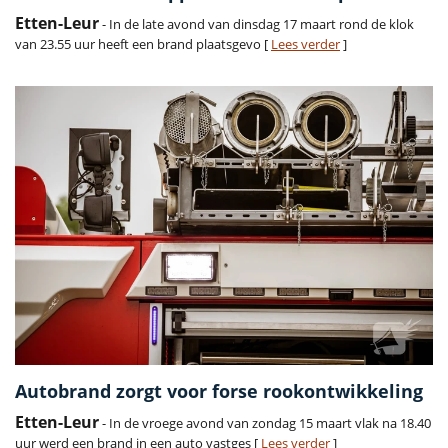
Etten-Leur
- In de late avond van dinsdag 17 maart rond de klok
van 23.55 uur heeft een brand plaatsgevo [
Lees verder
]
Autobrand zorgt voor forse rookontwikkeling
Etten-Leur
- In de vroege avond van zondag 15 maart vlak na 18.40
uur werd een brand in een auto vastges [
Lees verder
]