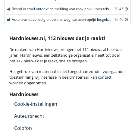
Brand in stoel ontdekt na melding van rook en vuurverschijnselen in portiekflat in Rotterdam
20:45
Auto brandt volledig uit op snelweg, caravan optijd losgekoppeld in Ede
16:40
Hardnieuws.nl, 112 nieuws dat je raakt!
De makers van Hardnieuws brengen het 112 nieuws al heel wat
jaren. Hardnieuws, een zelfstandige organisatie, heeft tot doel
het 112 nieuws dat je raakt, snel te brengen.
Het gebruik van materiaal is niet toegestaan zonder voorgaande
toestemming. Bij interesse in beeldmateriaal, kan
contact
worden opgenomen.
Hardnieuws
Cookie-instellingen
Auteursrecht
Colofon