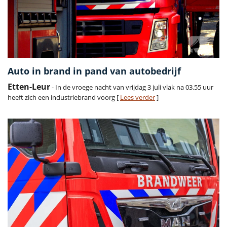
Auto in brand in pand van autobedrijf
Etten-Leur
- In de vroege nacht van vrijdag 3 juli vlak na 03.55 uur
heeft zich een industriebrand voorg [
Lees verder
]