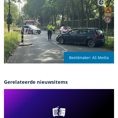
Beeldmaker:
AS Media
Gerelateerde nieuwsitems