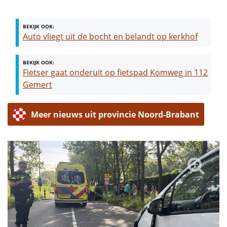
BEKIJK OOK:
Auto vliegt uit de bocht en belandt op kerkhof
BEKIJK OOK:
Fietser gaat onderuit op fietspad Komweg in 112
Gemert
Meer nieuws uit provincie Noord-Brabant