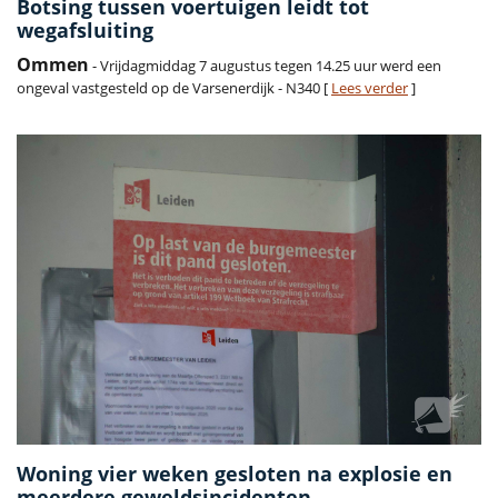
Botsing tussen voertuigen leidt tot
wegafsluiting
Ommen
- Vrijdagmiddag 7 augustus tegen 14.25 uur werd een
ongeval vastgesteld op de Varsenerdijk - N340 [
Lees verder
]
Woning vier weken gesloten na explosie en
meerdere geweldsincidenten