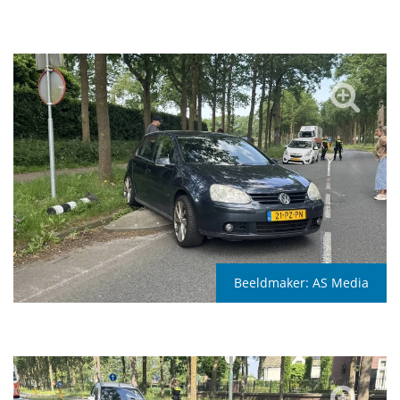
Beeldmaker:
AS Media