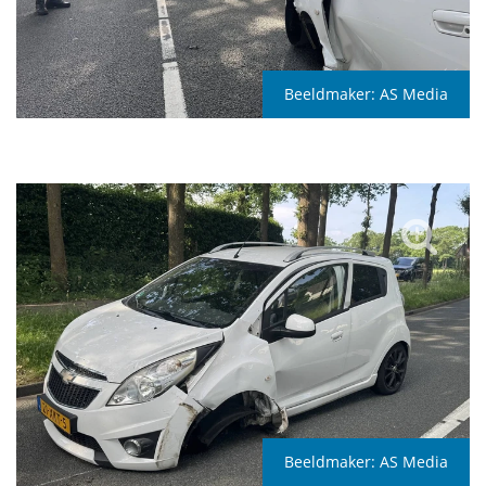
Beeldmaker:
AS Media
Beeldmaker:
AS Media