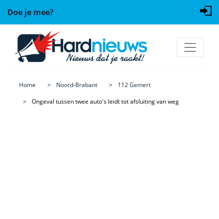
Doe je mee?
Home
Noord-Brabant
112 Gemert
Ongeval tussen twee auto's leidt tot afsluiting van weg