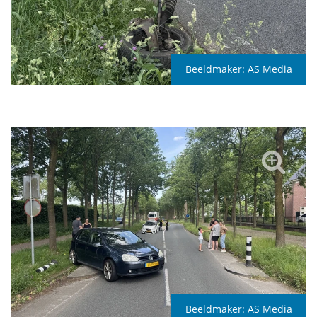
Beeldmaker:
AS Media
Beeldmaker:
AS Media