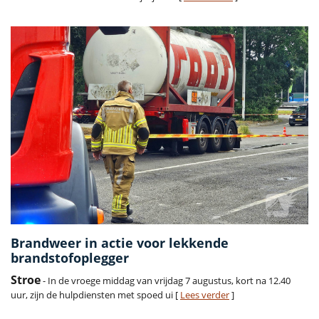
Brandweer in actie voor lekkende
brandstofoplegger
Stroe
- In de vroege middag van vrijdag 7 augustus, kort na 12.40
uur, zijn de hulpdiensten met spoed ui [
Lees verder
]