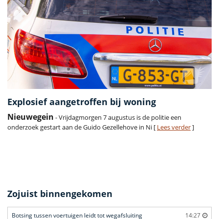
Explosief aangetroffen bij woning
Nieuwegein
- Vrijdagmorgen 7 augustus is de politie een
onderzoek gestart aan de Guido Gezellehove in Ni [
Lees verder
]
Zojuist binnengekomen
Botsing tussen voertuigen leidt tot wegafsluiting
14:27