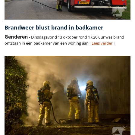
Brandweer blust brand in badkamer
Genderen
- Dinsdagavond 13 oktober rond 17.20 uur was brand
ontstaan in een badkamer van een woning aan [
Lees verder
]