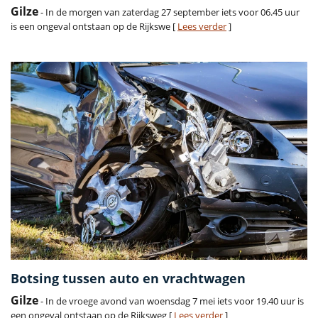
Gilze
- In de morgen van zaterdag 27 september iets voor 06.45 uur
is een ongeval ontstaan op de Rijkswe [
Lees verder
]
Botsing tussen auto en vrachtwagen
Gilze
- In de vroege avond van woensdag 7 mei iets voor 19.40 uur is
een ongeval ontstaan op de Rijksweg [
Lees verder
]