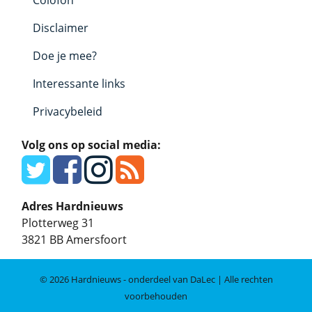
Colofon
Disclaimer
Doe je mee?
Interessante links
Privacybeleid
Volg ons op social media:
Adres Hardnieuws
Plotterweg 31
3821 BB
Amersfoort
© 2026 Hardnieuws - onderdeel van DaLec | Alle rechten
voorbehouden