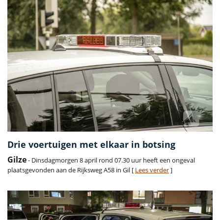
Drie voertuigen met elkaar in botsing
Gilze
- Dinsdagmorgen 8 april rond 07.30 uur heeft een ongeval
plaatsgevonden aan de Rijksweg A58 in Gil [
Lees verder
]