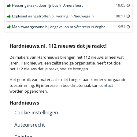
Fietser geraakt door lijnbus in Amersfoort
19:05
Explosief aangetroffen bij woning in Nieuwegein
08:17
Man zwaargewond bij ongeval op privéterrein in Veghel
19:51
Hardnieuws.nl, 112 nieuws dat je raakt!
De makers van Hardnieuws brengen het 112 nieuws al heel wat
jaren. Hardnieuws, een zelfstandige organisatie, heeft tot doel
het 112 nieuws dat je raakt, snel te brengen.
Het gebruik van materiaal is niet toegestaan zonder voorgaande
toestemming. Bij interesse in beeldmateriaal, kan
contact
worden opgenomen.
Hardnieuws
Cookie-instellingen
Auteursrecht