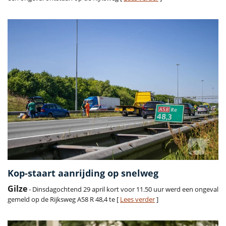
Kop-staart aanrijding op snelweg
Gilze
- Dinsdagochtend 29 april kort voor 11.50 uur werd een ongeval
gemeld op de Rijksweg A58 R 48,4 te [
Lees verder
]