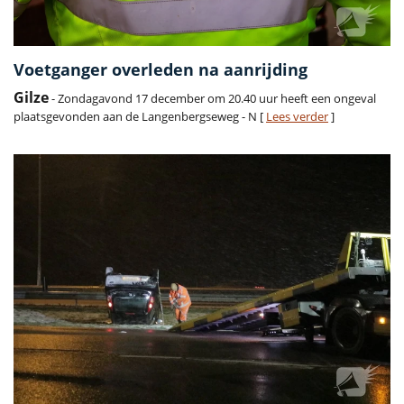
Voetganger overleden na aanrijding
Gilze
- Zondagavond 17 december om 20.40 uur heeft een ongeval
plaatsgevonden aan de Langenbergseweg - N [
Lees verder
]