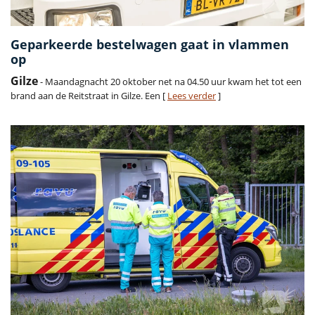
Geparkeerde bestelwagen gaat in vlammen
op
Gilze
- Maandagnacht 20 oktober net na 04.50 uur kwam het tot een
brand aan de Reitstraat in Gilze. Een [
Lees verder
]