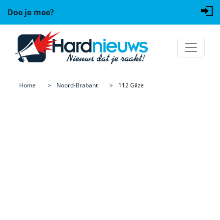
Doe je mee?
Home
Noord-Brabant
112 Gilze