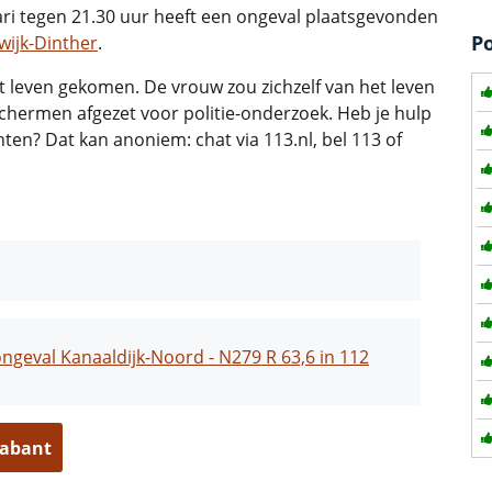
i tegen 21.30 uur heeft een ongeval plaatsgevonden
P
wijk-Dinther
.
et leven gekomen. De vrouw zou zichzelf van het leven
chermen afgezet voor politie-onderzoek. Heb je hulp
ten? Dat kan anoniem: chat via 113.nl, bel 113 of
ngeval Kanaaldijk-Noord - N279 R 63,6 in 112
rabant