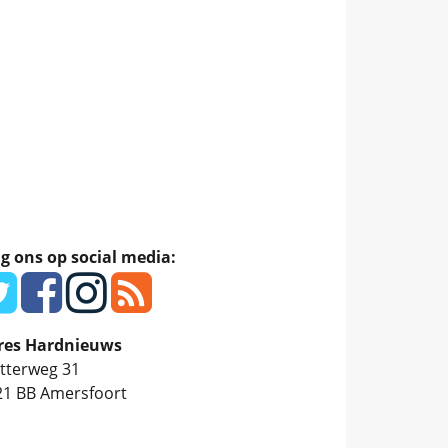
g ons op social media:
res Hardnieuws
tterweg 31
21 BB
Amersfoort