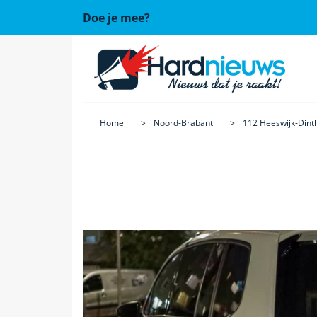
Doe je mee?
Home
Noord-Brabant
112 Heeswijk-Dint