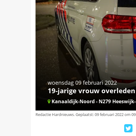
woensdag 09 februari 2022
19-jarige vrouw overleden 
Kanaaldijk-Noord - N279
Heeswijk
Redactie Hardnieuws
.
Geplaatst: 09 februari 2022 om 09