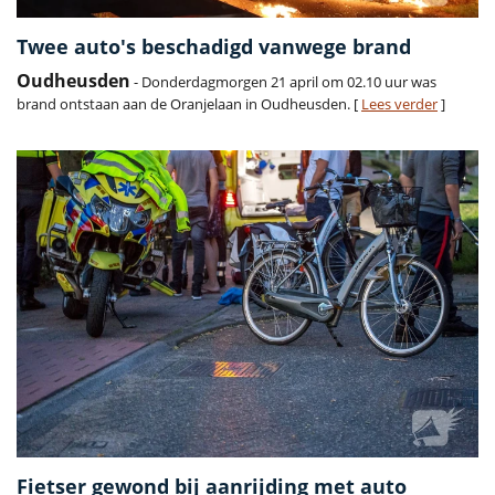
Twee auto's beschadigd vanwege brand
Oudheusden
- Donderdagmorgen 21 april om 02.10 uur was
brand ontstaan aan de Oranjelaan in Oudheusden. [
Lees verder
]
Fietser gewond bij aanrijding met auto