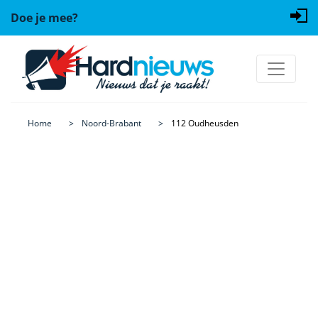
Doe je mee?
Home
Noord-Brabant
112 Oudheusden