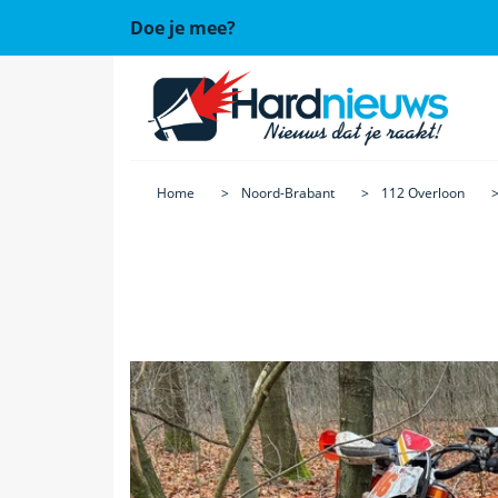
Doe je mee?
Home
Noord-Brabant
112 Overloon