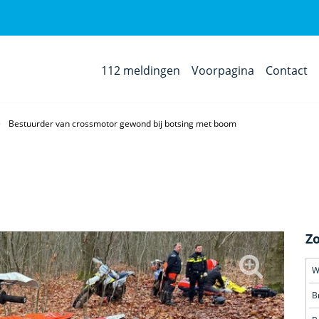
112 meldingen
Voorpagina
Contact
Bestuurder van crossmotor gewond bij botsing met boom
Z
W
B