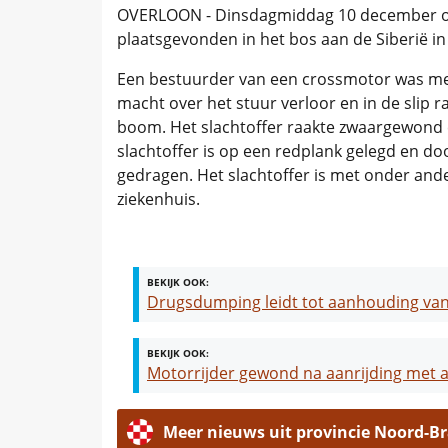
OVERLOON - Dinsdagmiddag 10 december om
plaatsgevonden in het bos aan de Siberië i
Een bestuurder van een crossmotor was met
macht over het stuur verloor en in de slip 
boom. Het slachtoffer raakte zwaargewond
slachtoffer is op een redplank gelegd en 
gedragen. Het slachtoffer is met onder an
ziekenhuis.
BEKIJK OOK:
Drugsdumping leidt tot aanhouding va
BEKIJK OOK:
Motorrijder gewond na aanrijding met
Meer nieuws uit provincie Noord-B