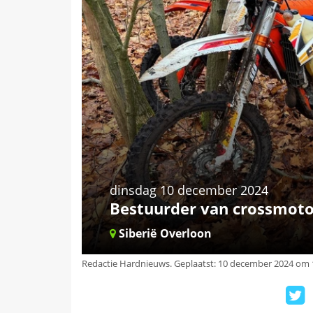
dinsdag 10 december 2024
Bestuurder van crossmoto
Siberië
Overloon
Redactie Hardnieuws
.
Geplaatst: 10 december 2024 om 