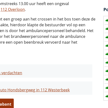
streeks 13.00 uur heeft een ongeval
P
n
112 Overloon
.
 een groep aan het crossen in het bos toen deze de
raakte, hierdoor klapte de bestuurder vol op een
 en is door het ambulancepersoneel behandeld. Het
door het brandweerpersoneel naar de ambulance
dere een open beenbreuk vervoerd naar het
n verdachten
 auto Hondsbergweg in 112 Westerbeek
rabant