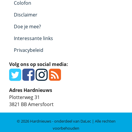
Colofon
Disclaimer
Doe je mee?
Interessante links
Privacybeleid
Volg ons op social media:
Adres Hardnieuws
Plotterweg 31
3821 BB
Amersfoort
© 2026 Hardnieuws - onderdeel van DaLec | Alle rechten
voorbehouden