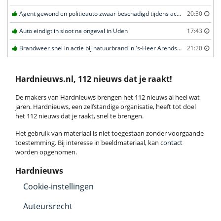
Agent gewond en politieauto zwaar beschadigd tijdens achtervolging in Uden
20:30
Auto eindigt in sloot na ongeval in Uden
17:43
Brandweer snel in actie bij natuurbrand in 's-Heer Arendskerke
21:20
Hardnieuws.nl, 112 nieuws dat je raakt!
De makers van Hardnieuws brengen het 112 nieuws al heel wat
jaren. Hardnieuws, een zelfstandige organisatie, heeft tot doel
het 112 nieuws dat je raakt, snel te brengen.
Het gebruik van materiaal is niet toegestaan zonder voorgaande
toestemming. Bij interesse in beeldmateriaal, kan
contact
worden opgenomen.
Hardnieuws
Cookie-instellingen
Auteursrecht