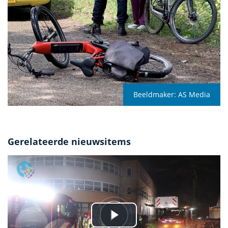
Beeldmaker:
AS Media
Gerelateerde nieuwsitems