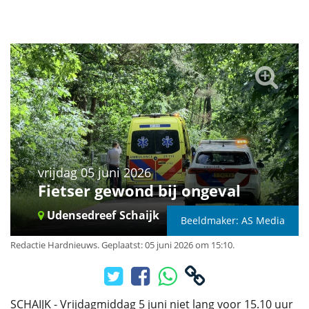
vrijdag 05 juni 2026
Fietser gewond bij ongeval
Udensedreef
Schaijk
Beeldmaker: AS Media
Redactie Hardnieuws
.
Geplaatst: 05 juni 2026 om 15:10.
SCHAIJK - Vrijdagmiddag 5 juni niet lang voor 15.10 uur