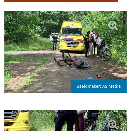
Beeldmaker:
AS Media