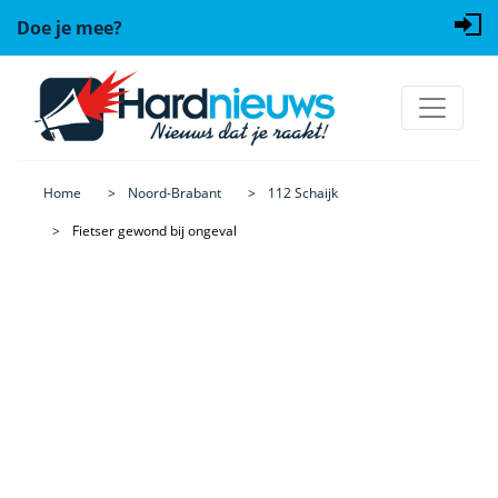
Doe je mee?
Home
Noord-Brabant
112 Schaijk
Fietser gewond bij ongeval