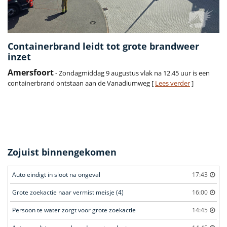
Containerbrand leidt tot grote brandweer
inzet
Amersfoort
- Zondagmiddag 9 augustus vlak na 12.45 uur is een
containerbrand ontstaan aan de Vanadiumweg [
Lees verder
]
Zojuist binnengekomen
Auto eindigt in sloot na ongeval
17:43
Grote zoekactie naar vermist meisje (4)
16:00
Persoon te water zorgt voor grote zoekactie
14:45