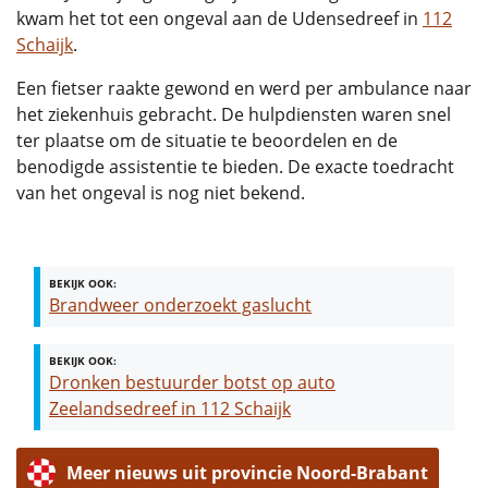
kwam het tot een ongeval aan de Udensedreef in
112
Schaijk
.
Een fietser raakte gewond en werd per ambulance naar
het ziekenhuis gebracht. De hulpdiensten waren snel
ter plaatse om de situatie te beoordelen en de
benodigde assistentie te bieden. De exacte toedracht
van het ongeval is nog niet bekend.
BEKIJK OOK:
Brandweer onderzoekt gaslucht
BEKIJK OOK:
Dronken bestuurder botst op auto
Zeelandsedreef in 112 Schaijk
Meer nieuws uit provincie Noord-Brabant