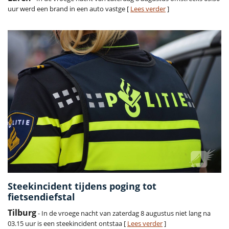
uur werd een brand in een auto vastge [
Lees verder
]
Steekincident tijdens poging tot
fietsendiefstal
Tilburg
- In de vroege nacht van zaterdag 8 augustus niet lang na
03.15 uur is een steekincident ontstaa [
Lees verder
]