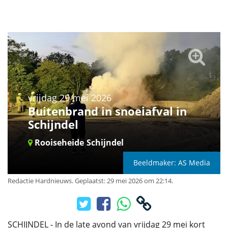
vrijdag 29 mei 2026
Buitenbrand in snoeiafval in
Schijndel
Rooiseheide
Schijndel
Beeldmaker: AS Media
Redactie Hardnieuws
.
Geplaatst: 29 mei 2026 om 22:14.
SCHIJNDEL - In de late avond van vrijdag 29 mei kort