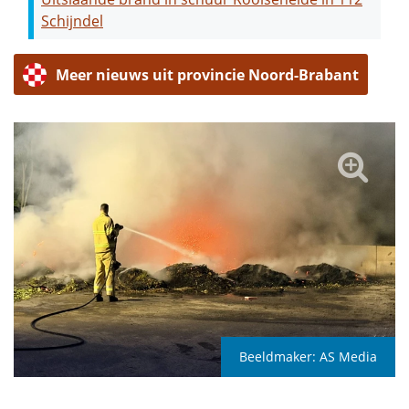
Schijndel
Meer nieuws uit provincie Noord-Brabant
Beeldmaker:
AS Media