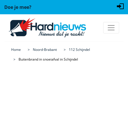
Doe je mee?
Home
Noord-Brabant
112 Schijndel
Buitenbrand in snoeiafval in Schijndel