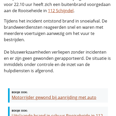
voor 22.10 uur heeft zich een buitenbrand voorgedaan
aan de Rooiseheide in
112 Schijndel
.
Tijdens het incident ontstond brand in snoeiafval. De
brandweerdiensten reageerden snel en waren met
meerdere voertuigen aanwezig om het vuur te
bestrijden.
De bluswerkzaamheden verliepen zonder incidenten
en er zijn geen gewonden gerapporteerd. De situatie is
inmiddels onder controle en de inzet van de
hulpdiensten is afgerond.
BEKIJK OOK:
Motorrijder gewond bij aanrijding met auto
BEKIJK OOK:
Uitslaande brand in schuur Rooiseheide in 112