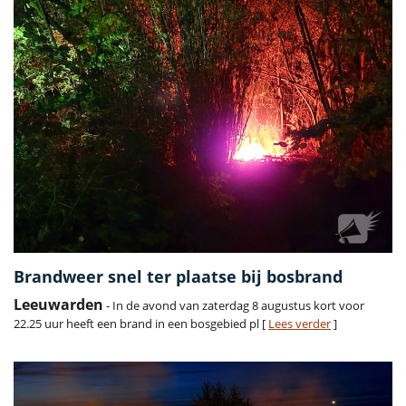
Brandweer snel ter plaatse bij bosbrand
Leeuwarden
- In de avond van zaterdag 8 augustus kort voor
22.25 uur heeft een brand in een bosgebied pl [
Lees verder
]