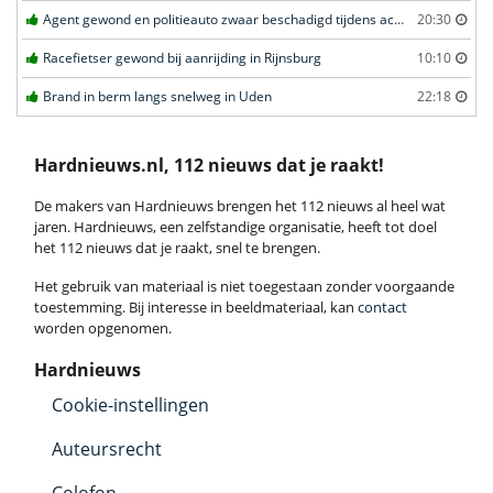
Agent gewond en politieauto zwaar beschadigd tijdens achtervolging in Uden
20:30
Racefietser gewond bij aanrijding in Rijnsburg
10:10
Brand in berm langs snelweg in Uden
22:18
Hardnieuws.nl, 112 nieuws dat je raakt!
De makers van Hardnieuws brengen het 112 nieuws al heel wat
jaren. Hardnieuws, een zelfstandige organisatie, heeft tot doel
het 112 nieuws dat je raakt, snel te brengen.
Het gebruik van materiaal is niet toegestaan zonder voorgaande
toestemming. Bij interesse in beeldmateriaal, kan
contact
worden opgenomen.
Hardnieuws
Cookie-instellingen
Auteursrecht
Colofon