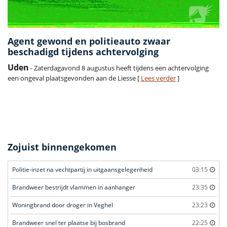
Agent gewond en politieauto zwaar
beschadigd tijdens achtervolging
Uden
- Zaterdagavond 8 augustus heeft tijdens een achtervolging
een ongeval plaatsgevonden aan de Liesse [
Lees verder
]
Zojuist binnengekomen
Politie-inzet na vechtpartij in uitgaansgelegenheid
03:15
Brandweer bestrijdt vlammen in aanhanger
23:35
Woningbrand door droger in Veghel
23:23
Brandweer snel ter plaatse bij bosbrand
22:25