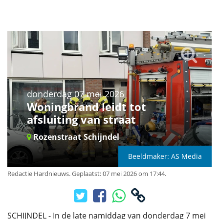
donderdag 07 mei 2026
Woningbrand leidt tot
afsluiting van straat
Rozenstraat
Schijndel
Beeldmaker: AS Media
Redactie Hardnieuws
.
Geplaatst: 07 mei 2026 om 17:44.
SCHIJNDEL - In de late namiddag van donderdag 7 mei