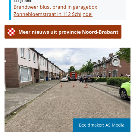
BEKIJK OOK:
Brandweer blust brand in garagebox
Zonnebloemstraat in 112 Schijndel
Meer nieuws uit provincie Noord-Brabant
Beeldmaker:
AS Media