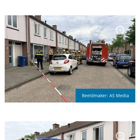
Beeldmaker:
AS Media