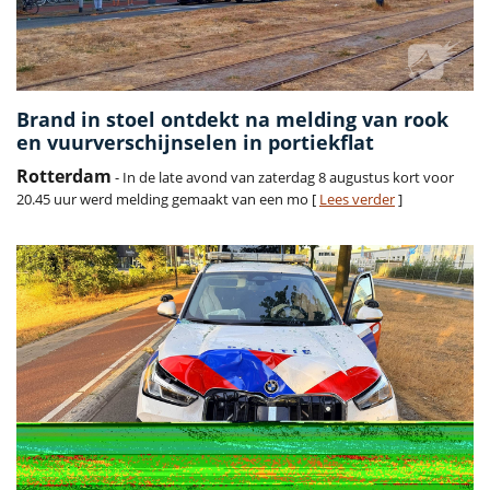
Brand in stoel ontdekt na melding van rook
en vuurverschijnselen in portiekflat
Rotterdam
- In de late avond van zaterdag 8 augustus kort voor
20.45 uur werd melding gemaakt van een mo [
Lees verder
]