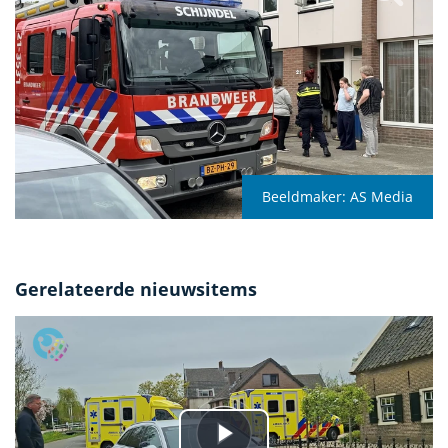
Beeldmaker:
AS Media
Gerelateerde nieuwsitems