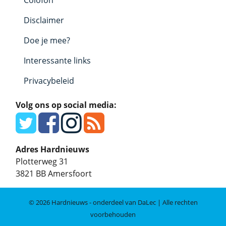
Disclaimer
Doe je mee?
Interessante links
Privacybeleid
Volg ons op social media:
Adres Hardnieuws
Plotterweg 31
3821 BB
Amersfoort
© 2026 Hardnieuws - onderdeel van DaLec | Alle rechten
voorbehouden