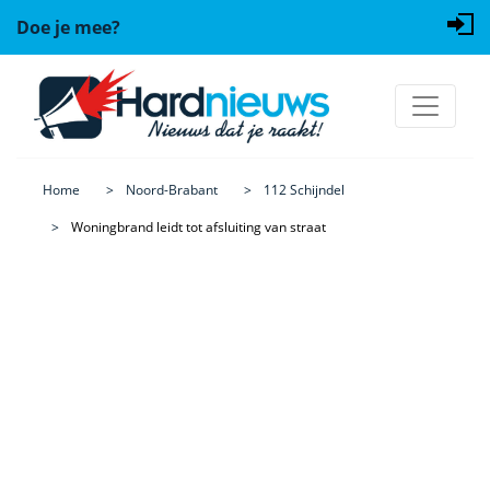
Doe je mee?
Home
Noord-Brabant
112 Schijndel
Woningbrand leidt tot afsluiting van straat