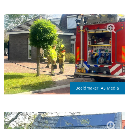
Beeldmaker:
AS Media