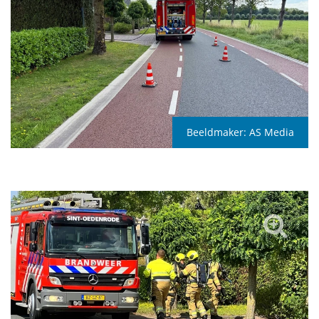
Beeldmaker:
AS Media