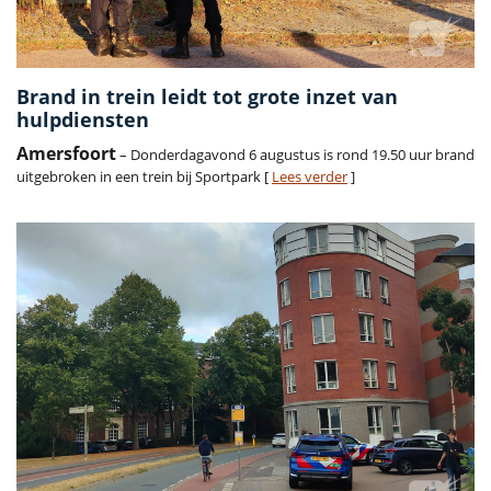
Brand in trein leidt tot grote inzet van
hulpdiensten
Amersfoort
– Donderdagavond 6 augustus is rond 19.50 uur brand
uitgebroken in een trein bij Sportpark [
Lees verder
]