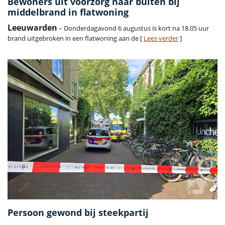
Bewoners uit voorzorg naar buiten bij
middelbrand in flatwoning
Leeuwarden
– Donderdagavond 6 augustus is kort na 18.05 uur
brand uitgebroken in een flatwoning aan de [
Lees verder
]
Persoon gewond bij steekpartij