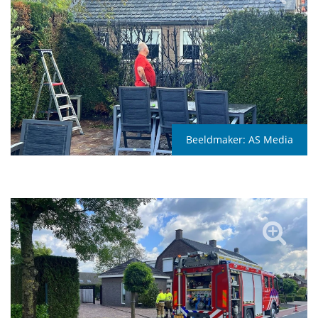
Beeldmaker:
AS Media