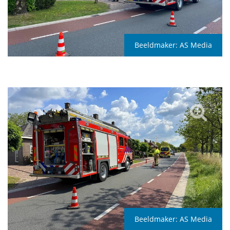
Beeldmaker:
AS Media
Beeldmaker:
AS Media