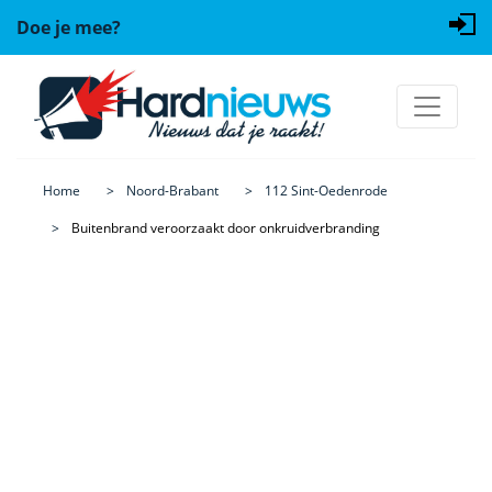
Doe je mee?
Home
Noord-Brabant
112 Sint-Oedenrode
Buitenbrand veroorzaakt door onkruidverbranding