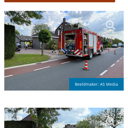
Beeldmaker:
AS Media