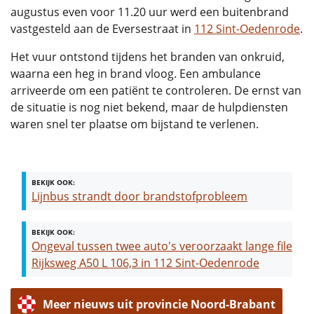
augustus even voor 11.20 uur werd een buitenbrand
vastgesteld aan de Eversestraat in
112 Sint-Oedenrode
.
Het vuur ontstond tijdens het branden van onkruid,
waarna een heg in brand vloog. Een ambulance
arriveerde om een patiënt te controleren. De ernst van
de situatie is nog niet bekend, maar de hulpdiensten
waren snel ter plaatse om bijstand te verlenen.
BEKIJK OOK:
Lijnbus strandt door brandstofprobleem
BEKIJK OOK:
Ongeval tussen twee auto's veroorzaakt lange file
Rijksweg A50 L 106,3 in 112 Sint-Oedenrode
Meer nieuws uit provincie Noord-Brabant