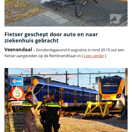
Fietser geschept door auto en naar
ziekenhuis gebracht
Veenendaal
– Donderdagavond 6 augustus is rond 20.15 uur een
fietser aangereden op de Rembrandtlaan in [
Lees verder
]