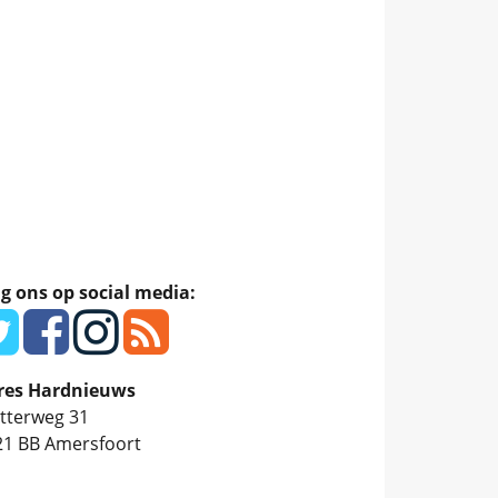
g ons op social media:
res Hardnieuws
tterweg 31
21 BB
Amersfoort