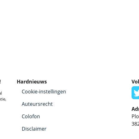
!
Hardnieuws
Vol
Cookie-instellingen
l
tie,
Auteursrecht
Ad
Colofon
Plo
38
Disclaimer