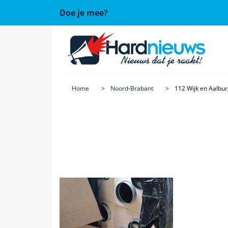
Doe je mee?
Home
Noord-Brabant
112 Wijk en Aalbu
Vorige