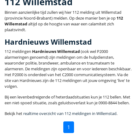
112 Willemstad
Binnen aanzienlijke tijd zullen wij hier 112 melding uit Willemstad
(provincie Noord-Brabant) melden. Op deze manier ben je op
112
Willemstad
altijd op de hoogte van waar een calamiteit zich
plaatsvindt.
Hardnieuws Willemstad
112 meldingen
Hardnieuws Willemstad
(ook wel P2000
alarmeringen genoemd) zijn meldingen om de hulpdiensten,
waaronder politie, brandweer, ambulance en traumateam te
alarmeren. De meldingen zijn openbaar en voor iedereen beschikbaar.
Het P2000 is onderdeel van het C2000 communicatiesysteem. Via de
site van Hardnieuws zijn de 112 meldingen uit jouw omgeving 'live' te
volgen.
Bij een levenbedreigende of heterdaadsituaties kun je 112 bellen. Met
een niet-spoed situatie, zoals geluidsoverlast kun je 0900-8844 bellen.
Bekijk het
realtime overzicht van 112 meldingen in Willemstad
.
1