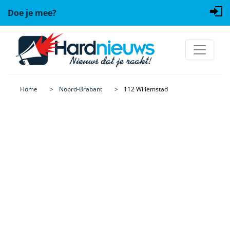
Doe je mee?
Home
Noord-Brabant
112 Willemstad