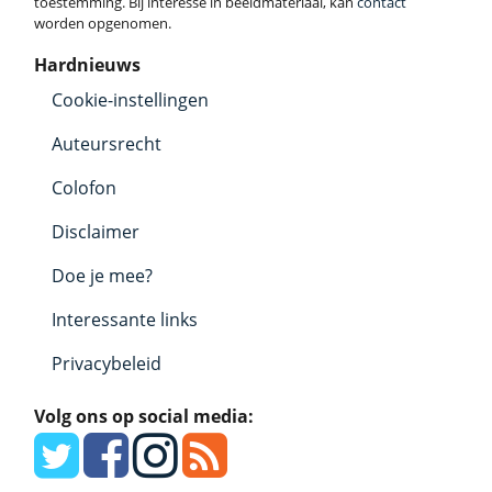
toestemming. Bij interesse in beeldmateriaal, kan
contact
worden opgenomen.
Hardnieuws
Cookie-instellingen
Auteursrecht
Colofon
Disclaimer
Doe je mee?
Interessante links
Privacybeleid
Volg ons op social media: