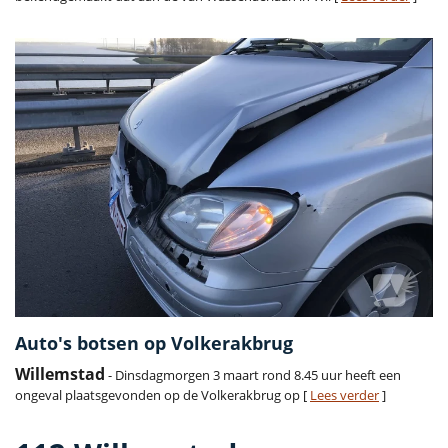
Auto's botsen op Volkerakbrug
Willemstad
- Dinsdagmorgen 3 maart rond 8.45 uur heeft een
ongeval plaatsgevonden op de Volkerakbrug op [
Lees verder
]