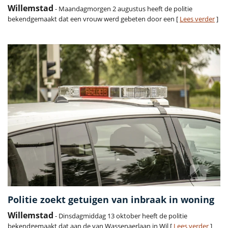
Willemstad
- Maandagmorgen 2 augustus heeft de politie
bekendgemaakt dat een vrouw werd gebeten door een [
Lees verder
]
Politie zoekt getuigen van inbraak in woning
Willemstad
- Dinsdagmiddag 13 oktober heeft de politie
bekendgemaakt dat aan de van Wassenaerlaan in Wil [
Lees verder
]