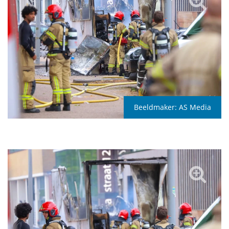
Beeldmaker:
AS Media