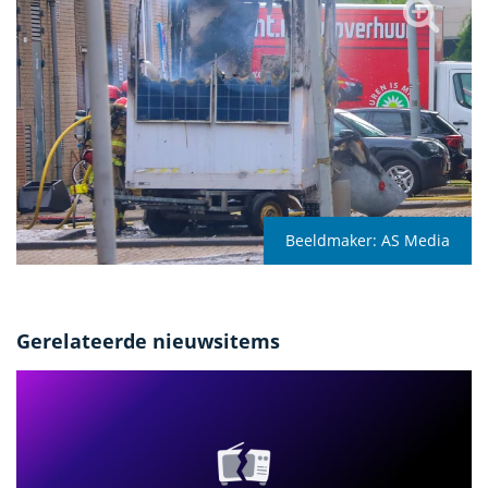
Beeldmaker:
AS Media
Gerelateerde nieuwsitems