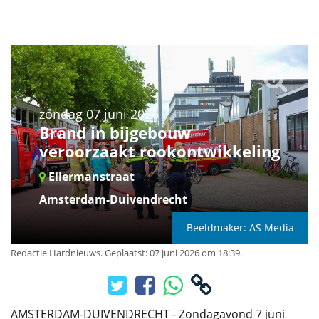
zondag 07 juni 2026
Brand in bijgebouw
veroorzaakt rookontwikkeling
Ellermanstraat
Amsterdam-Duivendrecht
Beeldmaker: AS Media
Redactie Hardnieuws
.
Geplaatst: 07 juni 2026 om 18:39.
AMSTERDAM-DUIVENDRECHT - Zondagavond 7 juni