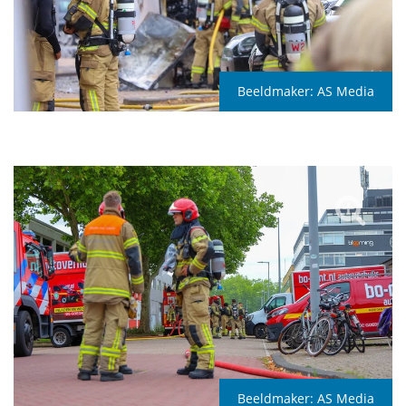
Beeldmaker:
AS Media
Beeldmaker:
AS Media