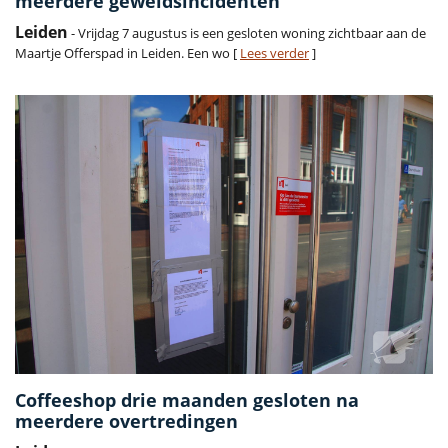
meerdere geweldsincidenten
Leiden
- Vrijdag 7 augustus is een gesloten woning zichtbaar aan de
Maartje Offerspad in Leiden. Een wo [
Lees verder
]
Coffeeshop drie maanden gesloten na
meerdere overtredingen