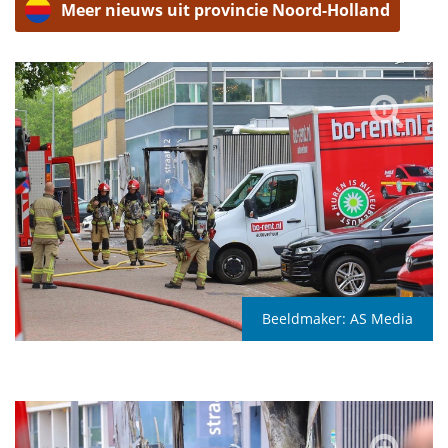
Meer nieuws uit provincie Noord-Holland
Beeldmaker:
AS Media