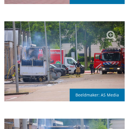
Beeldmaker:
AS Media