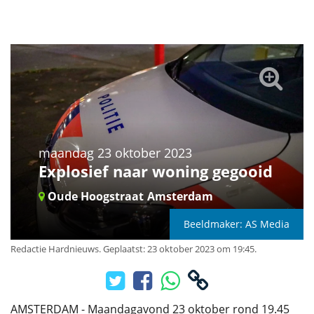
maandag 23 oktober 2023
Explosief naar woning gegooid
Oude Hoogstraat
Amsterdam
Beeldmaker: AS Media
Redactie Hardnieuws
.
Geplaatst: 23 oktober 2023 om 19:45.
AMSTERDAM - Maandagavond 23 oktober rond 19.45