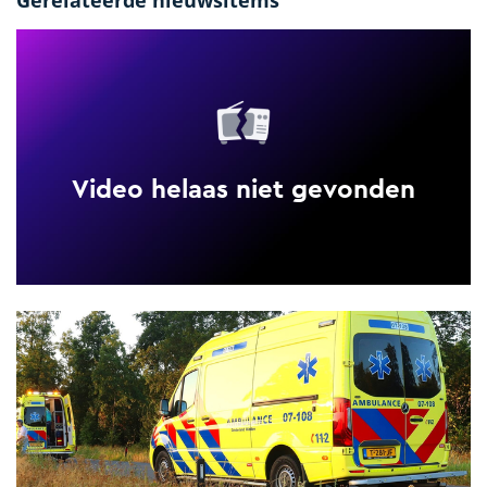
Gerelateerde nieuwsitems