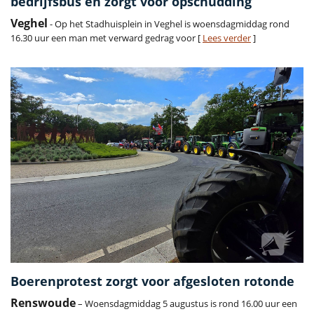
bedrijfsbus en zorgt voor opschudding
Veghel
- Op het Stadhuisplein in Veghel is woensdagmiddag rond
16.30 uur een man met verward gedrag voor [
Lees verder
]
Boerenprotest zorgt voor afgesloten rotonde
Renswoude
– Woensdagmiddag 5 augustus is rond 16.00 uur een