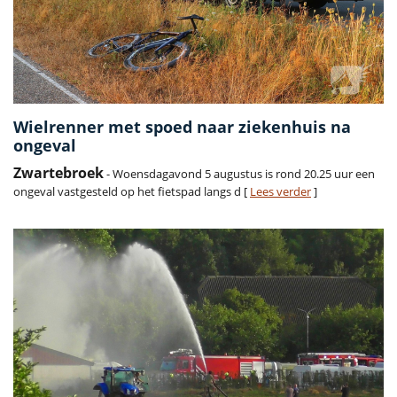
Wielrenner met spoed naar ziekenhuis na
ongeval
Zwartebroek
- Woensdagavond 5 augustus is rond 20.25 uur een
ongeval vastgesteld op het fietspad langs d [
Lees verder
]