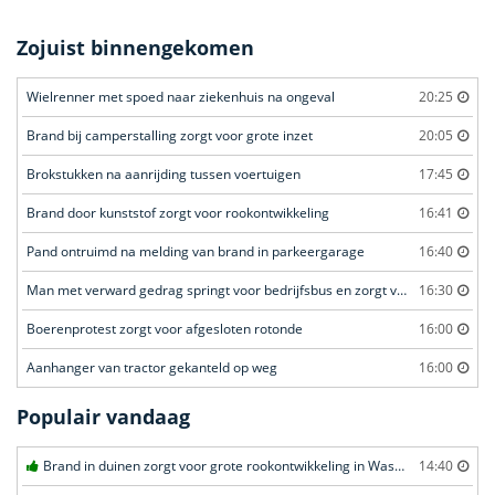
Zojuist binnengekomen
Wielrenner met spoed naar ziekenhuis na ongeval
20:25
Brand bij camperstalling zorgt voor grote inzet
20:05
Brokstukken na aanrijding tussen voertuigen
17:45
Brand door kunststof zorgt voor rookontwikkeling
16:41
Pand ontruimd na melding van brand in parkeergarage
16:40
Man met verward gedrag springt voor bedrijfsbus en zorgt voor opschudding
16:30
Boerenprotest zorgt voor afgesloten rotonde
16:00
Aanhanger van tractor gekanteld op weg
16:00
Populair vandaag
Brand in duinen zorgt voor grote rookontwikkeling in Wassenaar
14:40