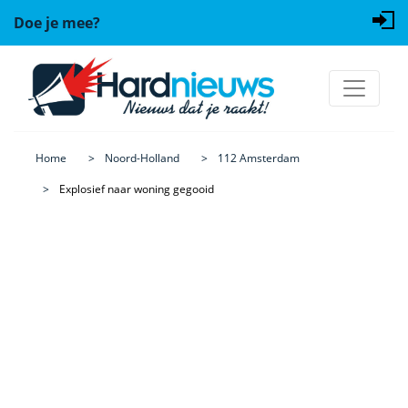
Doe je mee?
Home
Noord-Holland
112 Amsterdam
Explosief naar woning gegooid