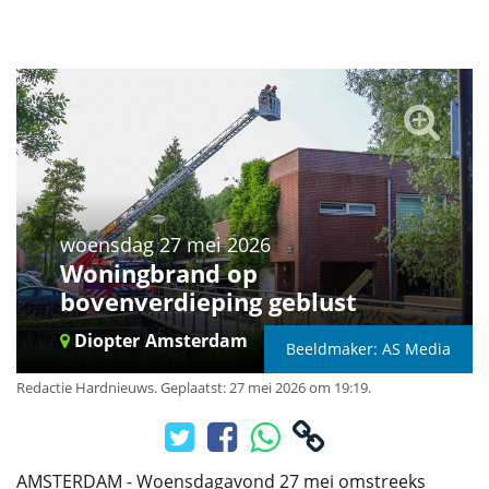
woensdag 27 mei 2026
Woningbrand op
bovenverdieping geblust
Diopter
Amsterdam
Beeldmaker: AS Media
Redactie Hardnieuws
.
Geplaatst: 27 mei 2026 om 19:19.
AMSTERDAM - Woensdagavond 27 mei omstreeks