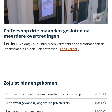
Coffeeshop drie maanden gesloten na
meerdere overtredingen
Leiden
- Vrijdag 7 augustus is een verzegeld pand zichtbaar aan de
Steenstraat in Leiden. Een coffeesho [
Lees verder
]
Zojuist binnengekomen
Kraai vast met poot in boom, brandweer schiet te hulp
20:15
Man zwaargewond bij ongeval op privéterrein
19:51
Fietser geraakt door lijnbus
19:05