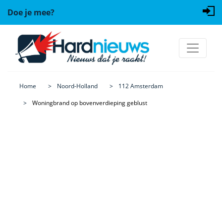
Doe je mee?
Home
Noord-Holland
112 Amsterdam
Woningbrand op bovenverdieping geblust