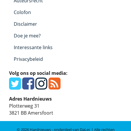
Auteursrecht
Colofon
Disclaimer
Doe je mee?
Interessante links
Privacybeleid
Volg ons op social media:
Adres Hardnieuws
Plotterweg 31
3821 BB
Amersfoort
© 2026 Hardnieuws - onderdeel van DaLec | Alle rechten