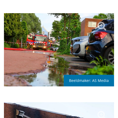
Beeldmaker:
AS Media