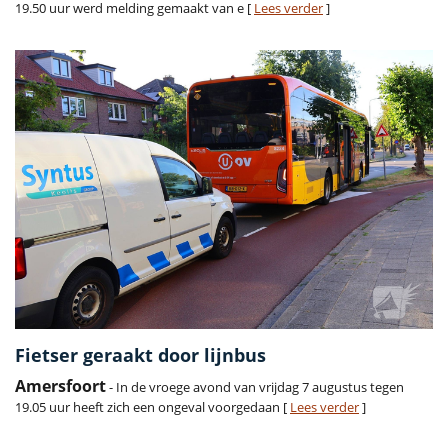
19.50 uur werd melding gemaakt van e [
Lees verder
]
Fietser geraakt door lijnbus
Amersfoort
- In de vroege avond van vrijdag 7 augustus tegen
19.05 uur heeft zich een ongeval voorgedaan [
Lees verder
]