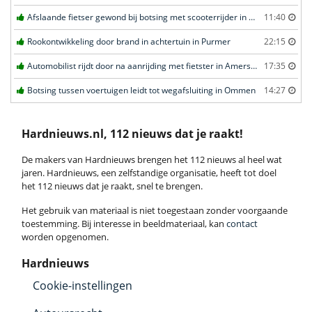
Afslaande fietser gewond bij botsing met scooterrijder in Katwijk
11:40
Rookontwikkeling door brand in achtertuin in Purmer
22:15
Automobilist rijdt door na aanrijding met fietster in Amersfoort
17:35
Botsing tussen voertuigen leidt tot wegafsluiting in Ommen
14:27
Hardnieuws.nl, 112 nieuws dat je raakt!
De makers van Hardnieuws brengen het 112 nieuws al heel wat
jaren. Hardnieuws, een zelfstandige organisatie, heeft tot doel
het 112 nieuws dat je raakt, snel te brengen.
Het gebruik van materiaal is niet toegestaan zonder voorgaande
toestemming. Bij interesse in beeldmateriaal, kan
contact
worden opgenomen.
Hardnieuws
Cookie-instellingen