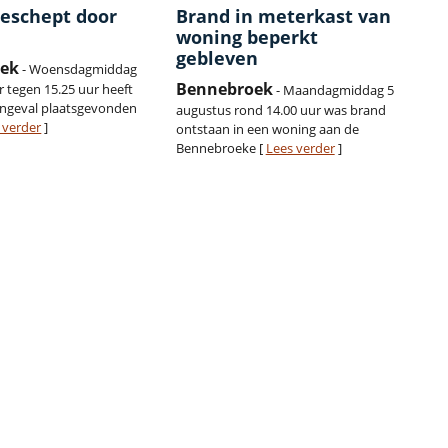
geschept door
Brand in meterkast van
woning beperkt
gebleven
ek
- Woensdagmiddag
Bennebroek
 tegen 15.25 uur heeft
- Maandagmiddag 5
ongeval plaatsgevonden
augustus rond 14.00 uur was brand
 verder
]
ontstaan in een woning aan de
Bennebroeke [
Lees verder
]