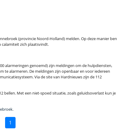
t Bennebroek (provincie Noord-Holland) melden. Op deze manier ben
calamiteit zich plaatsvindt.
00 alarmeringen genoemd) zijn meldingen om de hulpdiensten,
m te alarmeren. De meldingen zijn openbaar en voor iedereen
municatiesysteem. Via de site van Hardnieuws zijn de 112
2 bellen. Met een niet-spoed situatie, zoals geluidsoverlast kun je
nebroek
.
1