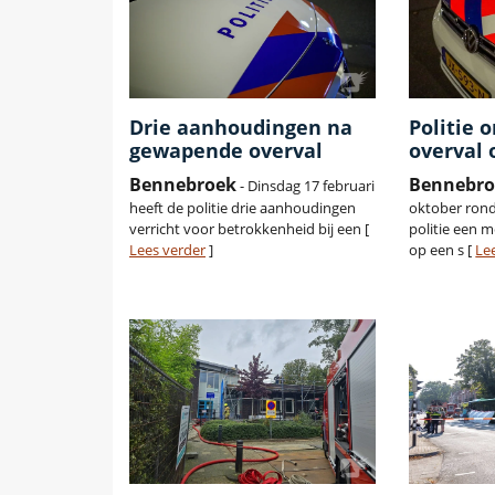
Drie aanhoudingen na
Politie 
gewapende overval
overval
Bennebroek
Bennebro
- Dinsdag 17 februari
heeft de politie drie aanhoudingen
oktober rond
verricht voor betrokkenheid bij een [
politie een 
Lees verder
]
op een s [
Le