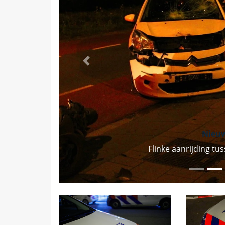
Vorige
Nieu
Flinke aanrijding t