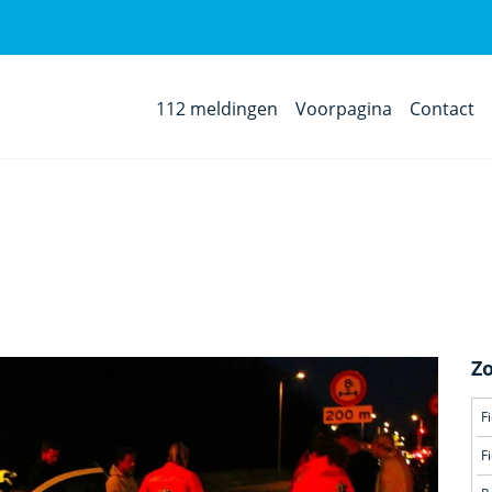
112 meldingen
Voorpagina
Contact
Z
F
F