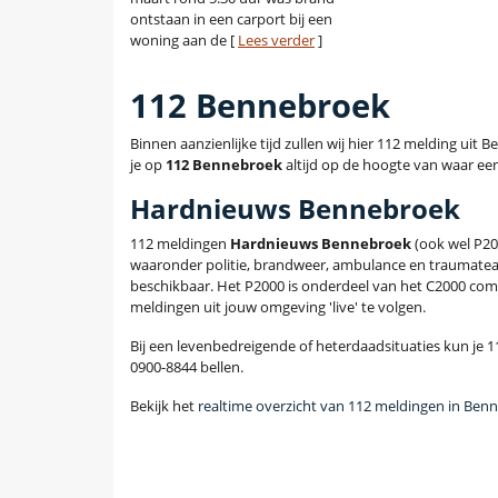
ontstaan in een carport bij een
woning aan de [
Lees verder
]
112 Bennebroek
Binnen aanzienlijke tijd zullen wij hier 112 melding ui
je op
112 Bennebroek
altijd op de hoogte van waar een 
Hardnieuws Bennebroek
112 meldingen
Hardnieuws Bennebroek
(ook wel P20
waaronder politie, brandweer, ambulance en traumatea
beschikbaar. Het P2000 is onderdeel van het C2000 com
meldingen uit jouw omgeving 'live' te volgen.
Bij een levenbedreigende of heterdaadsituaties kun je 11
0900-8844 bellen.
Bekijk het
realtime overzicht van 112 meldingen in Ben