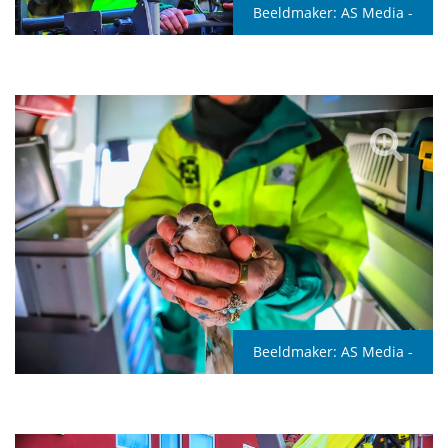
Beeldmaker:
AS Media -
Beeldmaker:
AS Media -