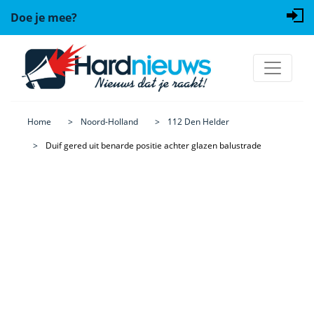
Doe je mee?
Home
Noord-Holland
112 Den Helder
Duif gered uit benarde positie achter glazen balustrade