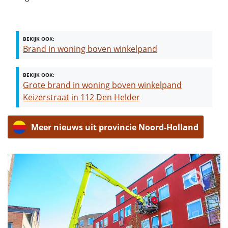
BEKIJK OOK:
Brand in woning boven winkelpand
BEKIJK OOK:
Grote brand in woning boven winkelpand
Keizerstraat in 112 Den Helder
Meer nieuws uit provincie Noord-Holland