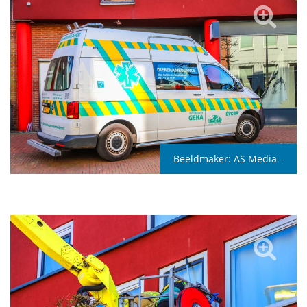
Beeldmaker:
AS Media -