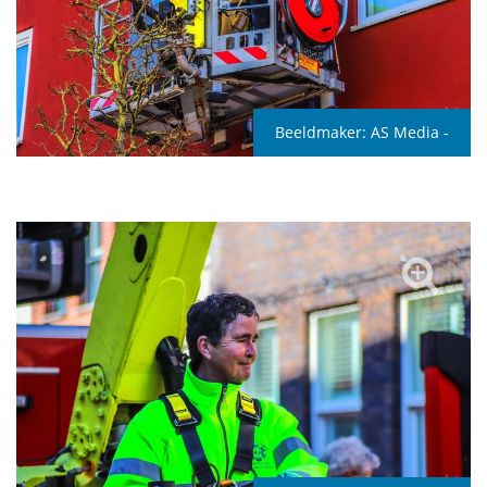
Beeldmaker:
AS Media -