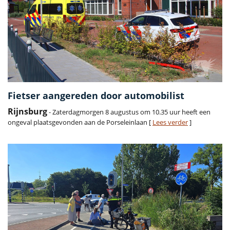
Fietser aangereden door automobilist
Rijnsburg
- Zaterdagmorgen 8 augustus om 10.35 uur heeft een
ongeval plaatsgevonden aan de Porseleinlaan [
Lees verder
]