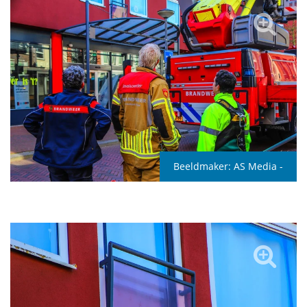
Beeldmaker:
AS Media -