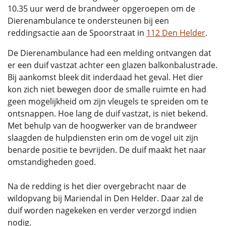
10.35 uur werd de brandweer opgeroepen om de
Dierenambulance te ondersteunen bij een
reddingsactie aan de Spoorstraat in
112 Den Helder
.
De Dierenambulance had een melding ontvangen dat
er een duif vastzat achter een glazen balkonbalustrade.
Bij aankomst bleek dit inderdaad het geval. Het dier
kon zich niet bewegen door de smalle ruimte en had
geen mogelijkheid om zijn vleugels te spreiden om te
ontsnappen. Hoe lang de duif vastzat, is niet bekend.
Met behulp van de hoogwerker van de brandweer
slaagden de hulpdiensten erin om de vogel uit zijn
benarde positie te bevrijden. De duif maakt het naar
omstandigheden goed.
Na de redding is het dier overgebracht naar de
wildopvang bij Mariendal in Den Helder. Daar zal de
duif worden nagekeken en verder verzorgd indien
nodig.