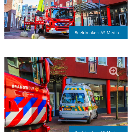
Beeldmaker:
AS Media -