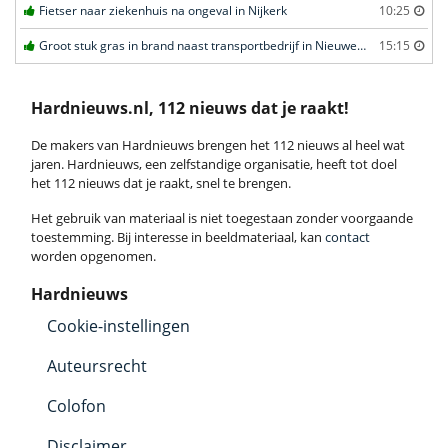
Fietser naar ziekenhuis na ongeval in Nijkerk
10:25
Groot stuk gras in brand naast transportbedrijf in Nieuwegein
15:15
Hardnieuws.nl, 112 nieuws dat je raakt!
De makers van Hardnieuws brengen het 112 nieuws al heel wat
jaren. Hardnieuws, een zelfstandige organisatie, heeft tot doel
het 112 nieuws dat je raakt, snel te brengen.
Het gebruik van materiaal is niet toegestaan zonder voorgaande
toestemming. Bij interesse in beeldmateriaal, kan
contact
worden opgenomen.
Hardnieuws
Cookie-instellingen
Auteursrecht
Colofon
Disclaimer