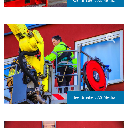
Beeldmaker:
AS Media -
Beeldmaker:
AS Media -