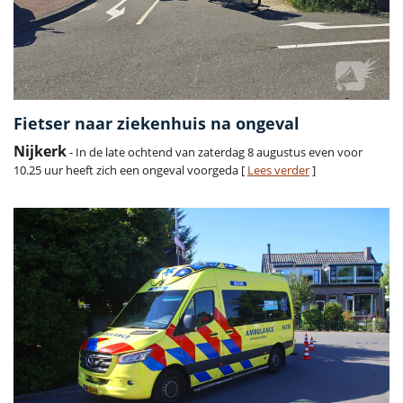
Fietser naar ziekenhuis na ongeval
Nijkerk
- In de late ochtend van zaterdag 8 augustus even voor
10.25 uur heeft zich een ongeval voorgeda [
Lees verder
]