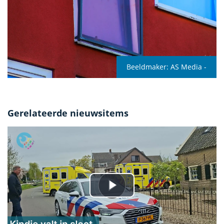
Beeldmaker:
AS Media -
Gerelateerde nieuwsitems