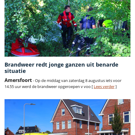
Brandweer redt jonge ganzen uit benarde
situatie
Amersfoort
- Op de middag van zaterdag 8 augustus iets voor
14.55 uur werd de brandweer opgeroepen v voo [
Lees verder
]