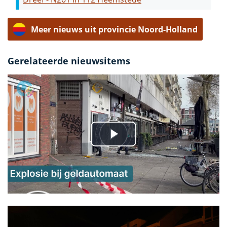
Meer nieuws uit provincie Noord-Holland
Gerelateerde nieuwsitems