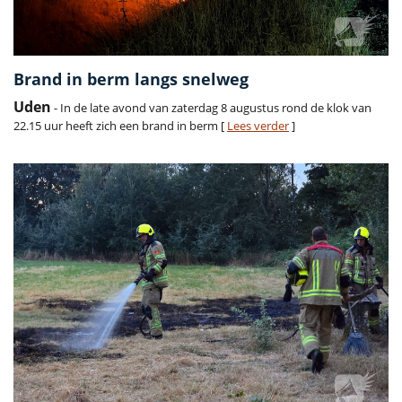
Brand in berm langs snelweg
Uden
- In de late avond van zaterdag 8 augustus rond de klok van
22.15 uur heeft zich een brand in berm [
Lees verder
]