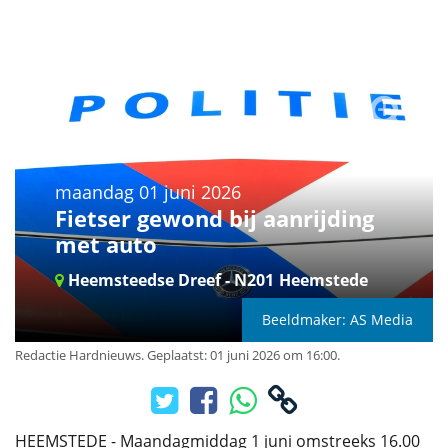
maandag 01 juni 2026
Fietser gewond bij aanrijding
met auto
Heemsteedse Dreef - N201
Heemstede
Beeldmaker: AS Media
Redactie Hardnieuws
.
Geplaatst: 01 juni 2026 om 16:00.
HEEMSTEDE - Maandagmiddag 1 juni omstreeks 16.00