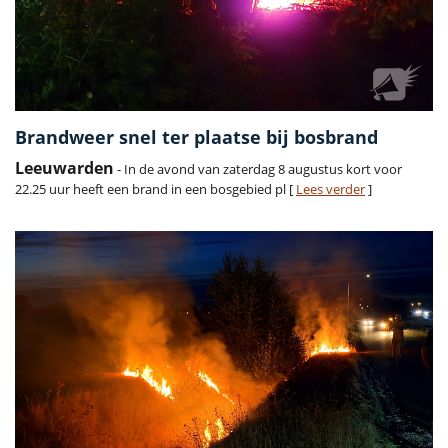
Brandweer snel ter plaatse bij bosbrand
Leeuwarden
- In de avond van zaterdag 8 augustus kort voor
22.25 uur heeft een brand in een bosgebied pl [
Lees verder
]