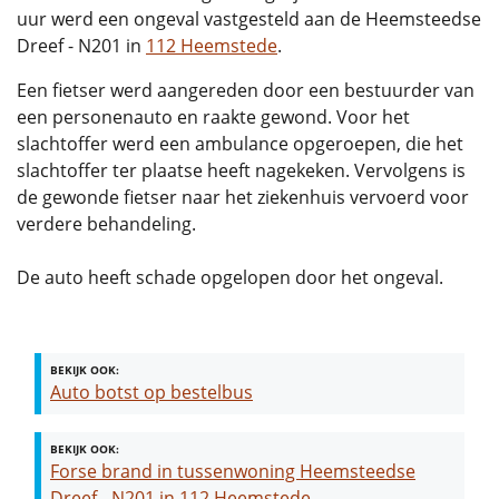
uur werd een ongeval vastgesteld aan de Heemsteedse
Dreef - N201 in
112 Heemstede
.
Een fietser werd aangereden door een bestuurder van
een personenauto en raakte gewond. Voor het
slachtoffer werd een ambulance opgeroepen, die het
slachtoffer ter plaatse heeft nagekeken. Vervolgens is
de gewonde fietser naar het ziekenhuis vervoerd voor
verdere behandeling.
De auto heeft schade opgelopen door het ongeval.
BEKIJK OOK:
Auto botst op bestelbus
BEKIJK OOK:
Forse brand in tussenwoning Heemsteedse
Dreef - N201 in 112 Heemstede