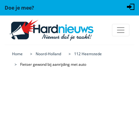
Doe je mee?
Home
Noord-Holland
112 Heemstede
Fietser gewond bij aanrijding met auto