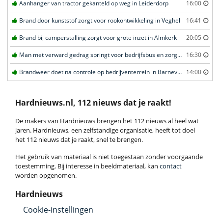
Aanhanger van tractor gekanteld op weg in Leiderdorp
16:00
Brand door kunststof zorgt voor rookontwikkeling in Veghel
16:41
Brand bij camperstalling zorgt voor grote inzet in Almkerk
20:05
Man met verward gedrag springt voor bedrijfsbus en zorgt voor opschudding in Veghel
16:30
Brandweer doet na controle op bedrijventerrein in Barneveld
14:00
Hardnieuws.nl, 112 nieuws dat je raakt!
De makers van Hardnieuws brengen het 112 nieuws al heel wat
jaren. Hardnieuws, een zelfstandige organisatie, heeft tot doel
het 112 nieuws dat je raakt, snel te brengen.
Het gebruik van materiaal is niet toegestaan zonder voorgaande
toestemming. Bij interesse in beeldmateriaal, kan
contact
worden opgenomen.
Hardnieuws
Cookie-instellingen