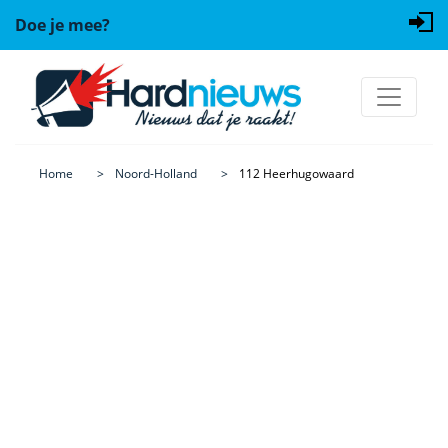
Doe je mee?
Home
Noord-Holland
112 Heerhugowaard