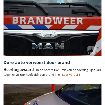
Dure auto verwoest door brand
Heerhugowaard
- In de nachtelijke uren van donderdag 8 januari
tegen 01.25 uur heeft zich een brand in e [
Lees verder
]