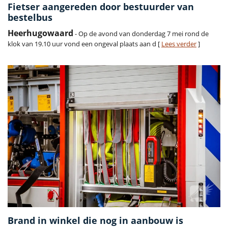
Fietser aangereden door bestuurder van
bestelbus
Heerhugowaard
- Op de avond van donderdag 7 mei rond de
klok van 19.10 uur vond een ongeval plaats aan d [
Lees verder
]
Brand in winkel die nog in aanbouw is