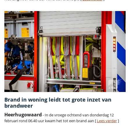
Brand in woning leidt tot grote inzet van
brandweer
Heerhugowaard
- In de vroege ochtend van donderdag 12
februari rond 06.40 uur kwam het tot een brand aan [
Lees verder
]