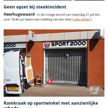
Geen opzet bij steekincident
Heerhugowaard
- In de vroege avond van maandag 21 juli iets
voor 18.40 uur kwam een melding van een stee [
Lees verder
]
Ramkraak op sportwinkel met aanzienlijke
schade