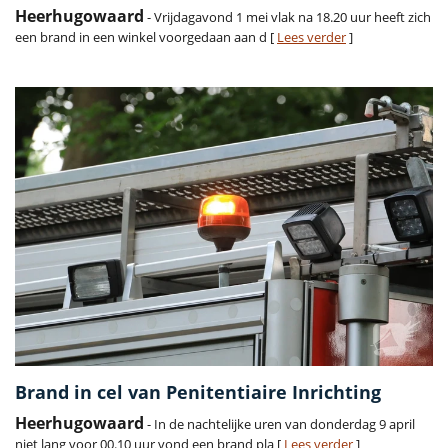
Heerhugowaard
- Vrijdagavond 1 mei vlak na 18.20 uur heeft zich
een brand in een winkel voorgedaan aan d [
Lees verder
]
Brand in cel van Penitentiaire Inrichting
Heerhugowaard
- In de nachtelijke uren van donderdag 9 april
niet lang voor 00.10 uur vond een brand pla [
Lees verder
]