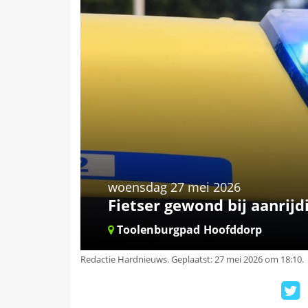
woensdag 27 mei 2026
Fietser gewond bij aanrij
Toolenburgpad
Hoofddorp
Redactie Hardnieuws
.
Geplaatst: 27 mei 2026 om 18:10.