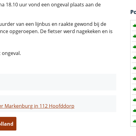
 18.10 uur vond een ongeval plaats aan de
P
urder van een lijnbus en raakte gewond bij de
ance opgeroepen. De fietser werd nagekeken en is
 ongeval.
r Markenburg in 112 Hoofddorp
olland