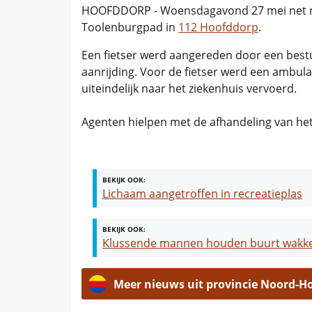
HOOFDDORP - Woensdagavond 27 mei net na
Toolenburgpad in
112 Hoofddorp
.
Een fietser werd aangereden door een bestu
aanrijding. Voor de fietser werd een ambul
uiteindelijk naar het ziekenhuis vervoerd.
Agenten hielpen met de afhandeling van het
BEKIJK OOK:
Lichaam aangetroffen in recreatieplas
BEKIJK OOK:
Klussende mannen houden buurt wakke
Meer nieuws uit provincie Noord-H