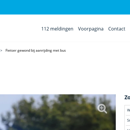
112 meldingen
Voorpagina
Contact
Fietser gewond bij aanrijding met bus
Z
S