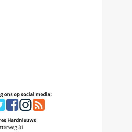
g ons op social media:
res Hardnieuws
tterweg 31