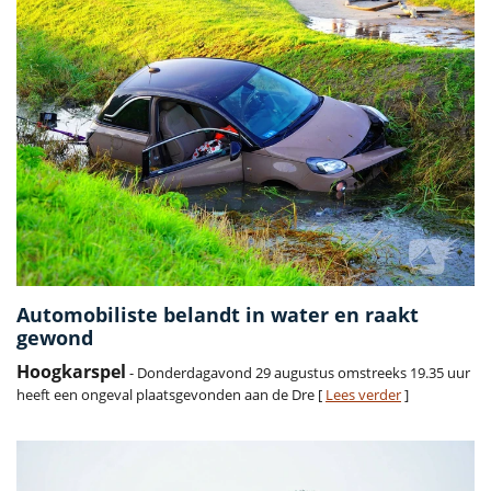
Automobiliste belandt in water en raakt
gewond
Hoogkarspel
- Donderdagavond 29 augustus omstreeks 19.35 uur
heeft een ongeval plaatsgevonden aan de Dre [
Lees verder
]