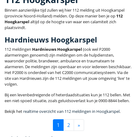
Binnen aanzienlijke tijd zullen wij hier 112 melding uit Hoogkarspel
(provincie Noord-Holland) melden. Op deze manier ben je op
112
Hoogkarspel
altijd op de hoogte van waar een calamiteit zich
plaatsvindt.
Hardnieuws Hoogkarspel
112 meldingen
Hardnieuws Hoogkarspel
(ook wel P2000
alarmeringen genoemd) zijn meldingen om de hulpdiensten,
waaronder politie, brandweer, ambulance en traumateam te
alarmeren. De meldingen zijn openbaar en voor iedereen beschikbaar.
Het P2000 is onderdeel van het C2000 communicatiesysteem. Via de
site van Hardnieuws zijn de 112 meldingen uit jouw omgeving 'live' te
volgen.
Bij een levenbedreigende of heterdaadsituaties kun je 112 bellen. Met
een niet-spoed situatie, zoals geluidsoverlast kun je 0900-8844 bellen.
Bekijk het
realtime overzicht van 112 meldingen in Hoogkarspel
.
1
2
»