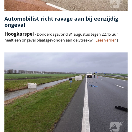
Automobilist richt ravage aan bij eenzijdig
ongeval
Hoogkarspel
- Donderdagavond 31 augustus tegen 22.45 uur
heeft een ongeval plaatsgevonden aan de Streekw [
Lees verder
]