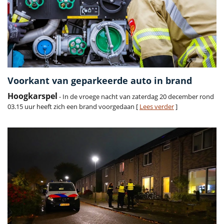
Voorkant van geparkeerde auto in brand
Hoogkarspel
- In de vroege nacht van zaterdag 20 december rond
03.15 uur heeft zich een brand voorgedaan [
Lees verder
]