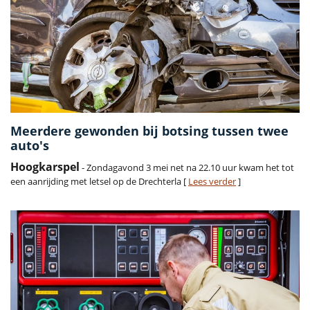
Meerdere gewonden bij botsing tussen twee
auto's
Hoogkarspel
- Zondagavond 3 mei net na 22.10 uur kwam het tot
een aanrijding met letsel op de Drechterla [
Lees verder
]