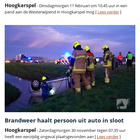
Hoogkarspel
- Dinsdagmorgen 11 februari om 10.45 uur in een
pand aan de Westerwijzend in Hoogkarspel mog [
Lees verder
]
Brandweer haalt persoon uit auto in sloot
Hoogkarspel
- Zaterdagmorgen 30 november tegen 07.35 uur
heeft een eenzijdig ongeval plaatsgevonden aan [
Lees verder
]