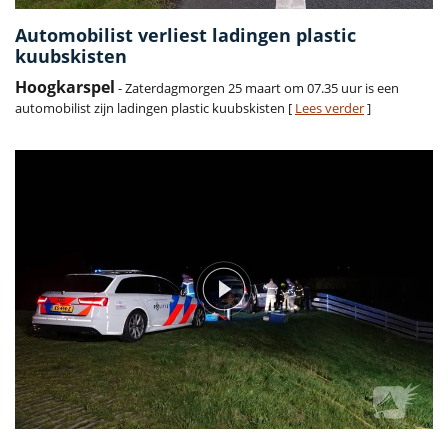
Automobilist verliest ladingen plastic
kuubskisten
Hoogkarspel
- Zaterdagmorgen 25 maart om 07.35 uur is een
automobilist zijn ladingen plastic kuubskisten [
Lees verder
]