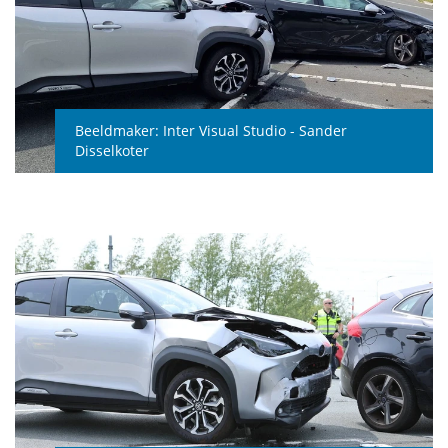
Beeldmaker:
Inter Visual Studio - Sander
Disselkoter