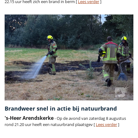
22.15 uur heeft zich een brand in berm [
Lees verder
]
Brandweer snel in actie bij natuurbrand
's-Heer Arendskerke
- Op de avond van zaterdag 8 augustus
rond 21.20 uur heeft een natuurbrand plaatsgev [
Lees verder
]