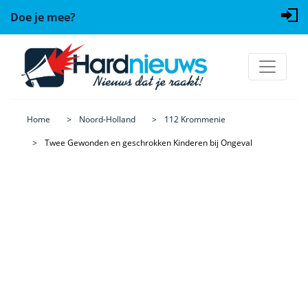
Doe je mee?
Home
Noord-Holland
112 Krommenie
Twee Gewonden en geschrokken Kinderen bij Ongeval