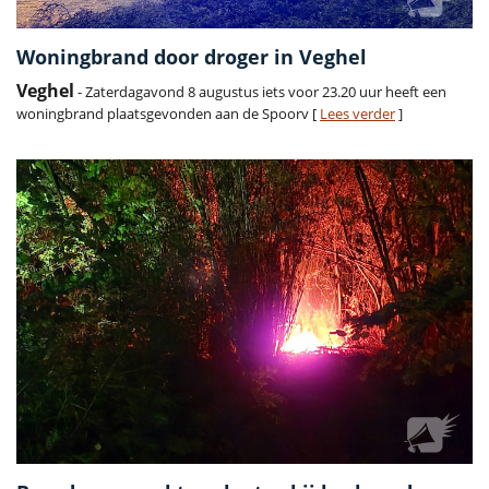
Woningbrand door droger in Veghel
Veghel
- Zaterdagavond 8 augustus iets voor 23.20 uur heeft een
woningbrand plaatsgevonden aan de Spoorv [
Lees verder
]