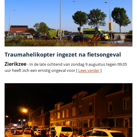
Traumahelikopter ingezet na fietsongeval
Zierikzee
- In de late ochtend van zondag 9 augustus tegen 09.05
uur heeft zich een ernstig ongeval voor [
Lees verder
]