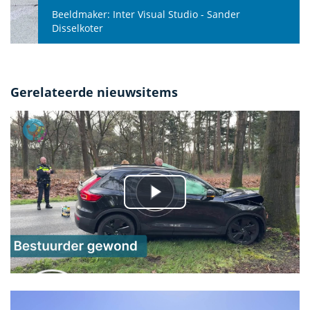
Beeldmaker:
Inter Visual Studio - Sander
Disselkoter
Gerelateerde nieuwsitems