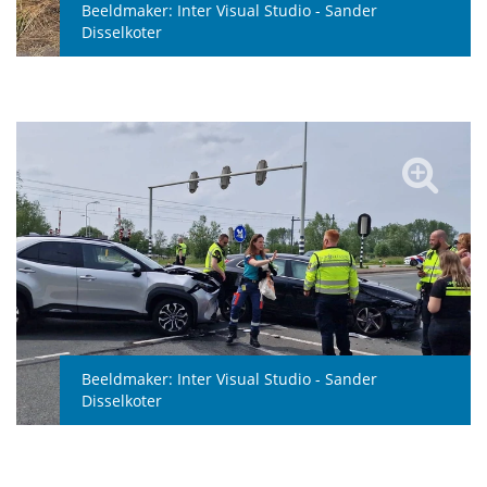
Beeldmaker:
Inter Visual Studio - Sander
Disselkoter
Beeldmaker:
Inter Visual Studio - Sander
Disselkoter