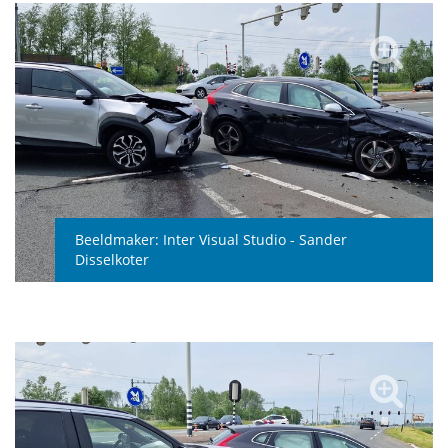
Beeldmaker:
Inter Visual Studio - Sander
Disselkoter