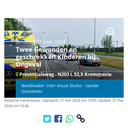
dinsdag 21 mei 2024
Twee Gewonden en
geschrokken Kinderen bij
Ongeval
Provincialeweg - N203 L 52,5
Krommenie
Beeldmaker: Inter Visual Studio - Sander
Disselkoter
Redactie Hardnieuws
.
Geplaatst: 21 mei 2024 om 13:50.
Update: 21 mei
2024 om 15:36.