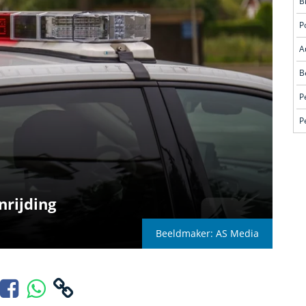
A
P
P
nrijding
Beeldmaker: AS Media