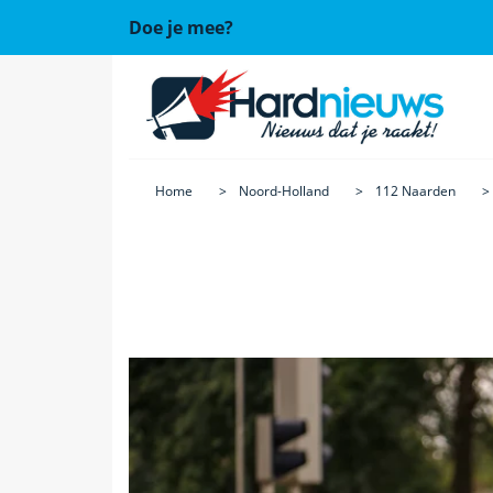
Doe je mee?
Home
Noord-Holland
112 Naarden