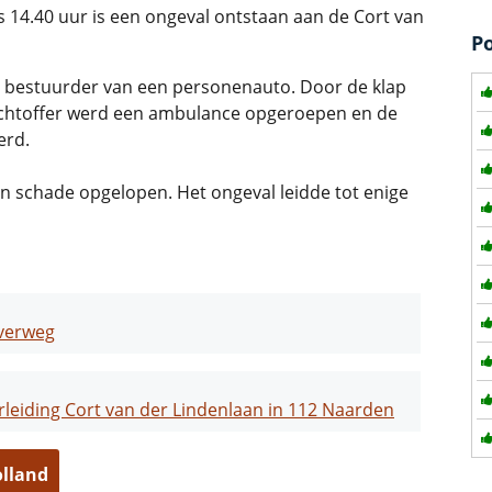
14.40 uur is een ongeval ontstaan aan de Cort van
P
 bestuurder van een personenauto. Door de klap
achtoffer werd een ambulance opgeroepen en de
erd.
 schade opgelopen. Het ongeval leidde tot enige
overweg
leiding Cort van der Lindenlaan in 112 Naarden
olland