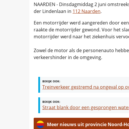
NAARDEN - Dinsdagmiddag 2 juni omstreeks 
der Lindenlaan in
112 Naarden
.
Een motorrijder werd aangereden door een
raakte de motorrijder gewond. Voor het sl
motorrijder werd naar het ziekenhuis vervo
Zowel de motor als de personenauto hebben
verkeershinder in de omgeving.
BEKIJK OOK:
Treinverkeer gestremd na ongeval op 
BEKIJK OOK:
Straat blank door een gesprongen water
Meer nieuws uit provincie Noord-H