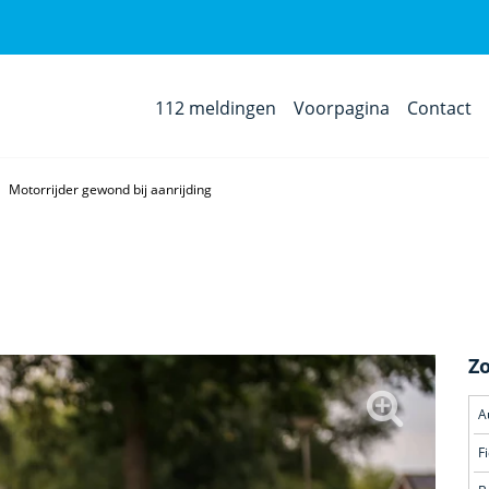
112 meldingen
Voorpagina
Contact
Motorrijder gewond bij aanrijding
Z
A