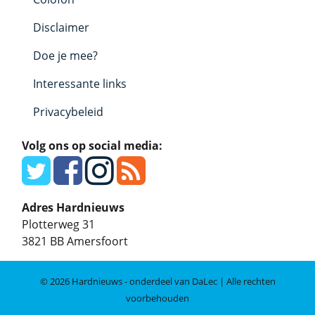
Disclaimer
Doe je mee?
Interessante links
Privacybeleid
Volg ons op social media:
Adres Hardnieuws
Plotterweg 31
3821 BB
Amersfoort
© 2026 Hardnieuws - onderdeel van DaLec | Alle rechten
voorbehouden