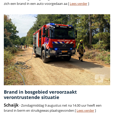
zich een brand in een auto voorgedaan aa [
Lees verder
]
Brand in bosgebied veroorzaakt
verontrustende situatie
Schaijk
- Zondagmiddag 9 augustus net na 14.00 uur heeft een
brand in berm en struikgewas plaatsgevonden [
Lees verder
]