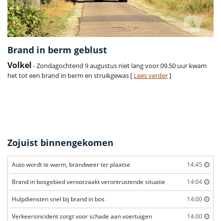
Brand in berm geblust
Volkel
- Zondagochtend 9 augustus niet lang voor 09.50 uur kwam
het tot een brand in berm en struikgewas [
Lees verder
]
Zojuist binnengekomen
Auto wordt te warm, brandweer ter plaatse
14:45
Brand in bosgebied veroorzaakt verontrustende situatie
14:04
Hulpdiensten snel bij brand in bos
14:00
Verkeersincident zorgt voor schade aan voertuigen
14:00