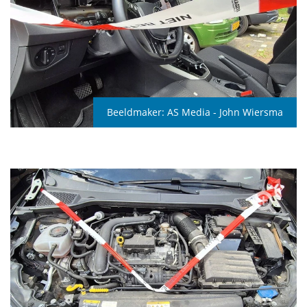
Beeldmaker:
AS Media - John Wiersma