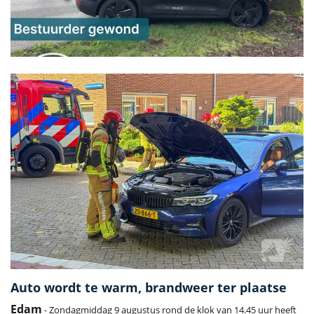
Auto wordt te warm, brandweer ter plaatse
Edam
- Zondagmiddag 9 augustus rond de klok van 14.45 uur heeft