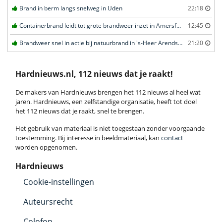
Brand in berm langs snelweg in Uden
22:18
Containerbrand leidt tot grote brandweer inzet in Amersfoort
12:45
Brandweer snel in actie bij natuurbrand in 's-Heer Arendskerke
21:20
Hardnieuws.nl, 112 nieuws dat je raakt!
De makers van Hardnieuws brengen het 112 nieuws al heel wat
jaren. Hardnieuws, een zelfstandige organisatie, heeft tot doel
het 112 nieuws dat je raakt, snel te brengen.
Het gebruik van materiaal is niet toegestaan zonder voorgaande
toestemming. Bij interesse in beeldmateriaal, kan
contact
worden opgenomen.
Hardnieuws
Cookie-instellingen
Auteursrecht
Colofon