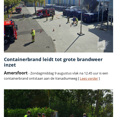
Containerbrand leidt tot grote brandweer
inzet
Amersfoort
- Zondagmiddag 9 augustus vlak na 12.45 uur is een
containerbrand ontstaan aan de Vanadiumweg [
Lees verder
]