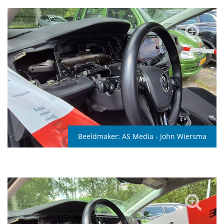
Beeldmaker:
AS Media - John Wiersma