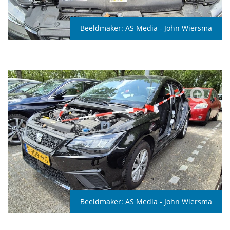
Beeldmaker:
AS Media - John Wiersma
Beeldmaker:
AS Media - John Wiersma