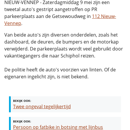
NIEUW-VENNEP - Zaterdagmiddag 9 mei zijn een
tweetal auto's gestript aangetroffen op PR
parkeerplaats aan de Getsewoudweg in
112 Nieuw-
Vennep
.
Van beide auto's zijn diversen onderdelen, zoals het
dashboard, de deuren, de bumpers en de motorkap
verwijderd. De parkeerplaats wordt veel gebruikt door
vakantiegangers die naar Schiphol reizen.
De politie heeft de auto's voorzien van linten. Of de
eigenaren ingelicht zijn, is niet bekend.
BEKIJK OOK:
Twee ongeval tegelijkertijd
BEKIJK OOK:
Persoon op fatbike in botsing met lijnbus