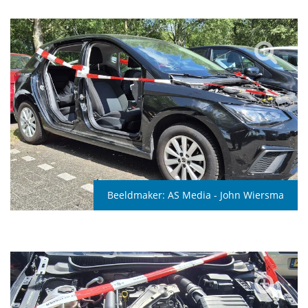
Beeldmaker:
AS Media - John Wiersma