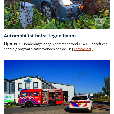
Automobilist botst tegen boom
Opmeer
- Donderdagmiddag 5 december rond 15.40 uur heeft een
eenzijdig ongeval plaatsgevonden aan de Lin [
Lees verder
]