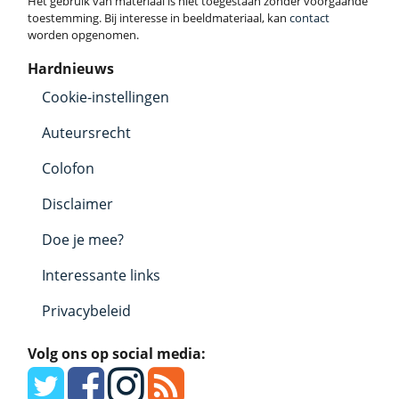
Het gebruik van materiaal is niet toegestaan zonder voorgaande
toestemming. Bij interesse in beeldmateriaal, kan
contact
worden opgenomen.
Hardnieuws
Cookie-instellingen
Auteursrecht
Colofon
Disclaimer
Doe je mee?
Interessante links
Privacybeleid
Volg ons op social media: