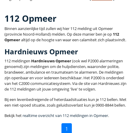
112 Opmeer
Binnen aanzienlijke tijd zullen wij hier 112 melding uit Opmeer
(provincie Noord-Holland) melden. Op deze manier ben je op
112
Opmeer
altijd op de hoogte van waar een calamiteit zich plaatsvindt.
Hardnieuws Opmeer
112 meldingen
Hardnieuws Opmeer
(ook wel P2000 alarmeringen
genoemd) zijn meldingen om de hulpdiensten, waaronder politie,
brandweer, ambulance en traumateam te alarmeren. De meldingen
zijn openbaar en voor iedereen beschikbaar. Het P2000 is onderdeel
van het C2000 communicatiesysteem. Via de site van Hardnieuws zijn
de 112 meldingen uit jouw omgeving 'live' te volgen.
Bij een levenbedreigende of heterdaadsituaties kun je 112 bellen. Met
een niet-spoed situatie, zoals geluidsoverlast kun je 0900-8844 bellen.
Bekijk het
realtime overzicht van 112 meldingen in Opmeer
.
1