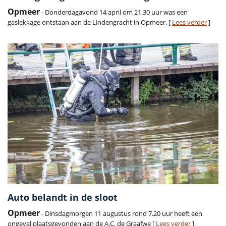
Opmeer
- Donderdagavond 14 april om 21.30 uur was een
gaslekkage ontstaan aan de Lindengracht in Opmeer. [
Lees verder
]
Auto belandt in de sloot
Opmeer
- Dinsdagmorgen 11 augustus rond 7.20 uur heeft een
ongeval plaatsgevonden aan de A.C. de Graafwe [
Lees verder
]