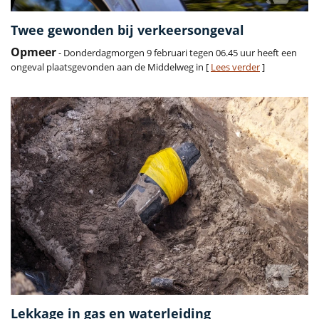
Twee gewonden bij verkeersongeval
Opmeer
- Donderdagmorgen 9 februari tegen 06.45 uur heeft een
ongeval plaatsgevonden aan de Middelweg in [
Lees verder
]
Lekkage in gas en waterleiding