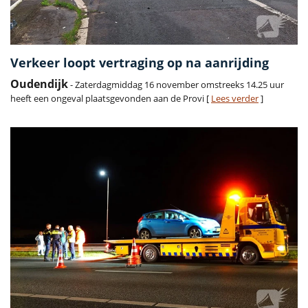
Verkeer loopt vertraging op na aanrijding
Oudendijk
- Zaterdagmiddag 16 november omstreeks 14.25 uur
heeft een ongeval plaatsgevonden aan de Provi [
Lees verder
]