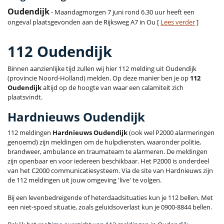
Oudendijk
- Maandagmorgen 7 juni rond 6.30 uur heeft een
ongeval plaatsgevonden aan de Rijksweg A7 in Ou [
Lees verder
]
112 Oudendijk
Binnen aanzienlijke tijd zullen wij hier 112 melding uit Oudendijk
(provincie Noord-Holland) melden. Op deze manier ben je op
112
Oudendijk
altijd op de hoogte van waar een calamiteit zich
plaatsvindt.
Hardnieuws Oudendijk
112 meldingen
Hardnieuws Oudendijk
(ook wel P2000 alarmeringen
genoemd) zijn meldingen om de hulpdiensten, waaronder politie,
brandweer, ambulance en traumateam te alarmeren. De meldingen
zijn openbaar en voor iedereen beschikbaar. Het P2000 is onderdeel
van het C2000 communicatiesysteem. Via de site van Hardnieuws zijn
de 112 meldingen uit jouw omgeving 'live' te volgen.
Bij een levenbedreigende of heterdaadsituaties kun je 112 bellen. Met
een niet-spoed situatie, zoals geluidsoverlast kun je 0900-8844 bellen.