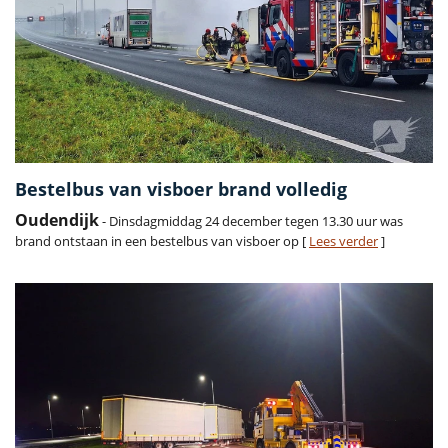
Bestelbus van visboer brand volledig
Oudendijk
- Dinsdagmiddag 24 december tegen 13.30 uur was
brand ontstaan in een bestelbus van visboer op [
Lees verder
]