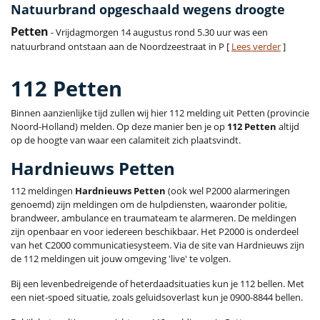
Natuurbrand opgeschaald wegens droogte
Petten
- Vrijdagmorgen 14 augustus rond 5.30 uur was een
natuurbrand ontstaan aan de Noordzeestraat in P [
Lees verder
]
112 Petten
Binnen aanzienlijke tijd zullen wij hier 112 melding uit Petten (provincie
Noord-Holland) melden. Op deze manier ben je op
112 Petten
altijd
op de hoogte van waar een calamiteit zich plaatsvindt.
Hardnieuws Petten
112 meldingen
Hardnieuws Petten
(ook wel P2000 alarmeringen
genoemd) zijn meldingen om de hulpdiensten, waaronder politie,
brandweer, ambulance en traumateam te alarmeren. De meldingen
zijn openbaar en voor iedereen beschikbaar. Het P2000 is onderdeel
van het C2000 communicatiesysteem. Via de site van Hardnieuws zijn
de 112 meldingen uit jouw omgeving 'live' te volgen.
Bij een levenbedreigende of heterdaadsituaties kun je 112 bellen. Met
een niet-spoed situatie, zoals geluidsoverlast kun je 0900-8844 bellen.