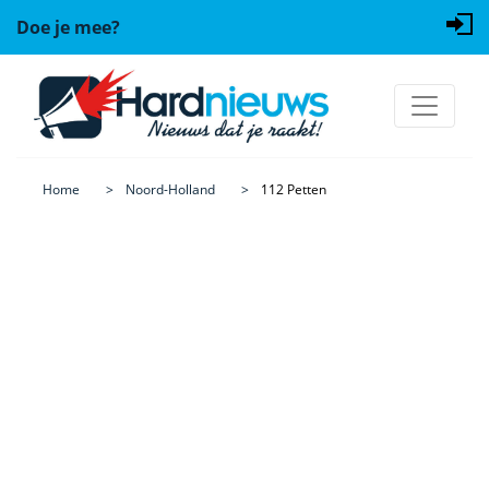
Doe je mee?
Home
Noord-Holland
112 Petten