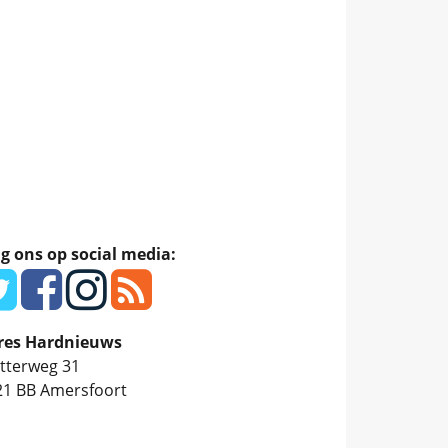
g ons op social media:
res Hardnieuws
tterweg 31
21 BB
Amersfoort