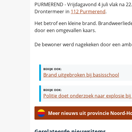
PURMEREND - Vrijdagavond 4 juli vlak na 2
Drontermeer in
112 Purmerend
.
Het betrof een kleine brand. Brandweerlied
door een omgevallen kaars.
De bewoner werd nagekeken door een ambu
BEKIJK OOK:
Brand uitgebroken bij basisschool
BEKIJK OOK:
Politie doet onderzoek naar explosie bij
Meer nieuws uit provincie Noord-H
Gerelateerde nieuwsitems