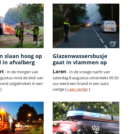
 slaan hoog op
Glazenwassersbusje
d in afvalberg
gaat in vlammen op
rt
Laren
- In de morgen van
- In de vroege nacht van
ugustus rond de klok van
zaterdag 8 augustus omstreeks 05.50
brand uitgebroken in een
uur werd een brand in een auto
]
vastge [
Lees verder
]