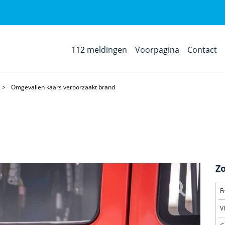
112 meldingen
Voorpagina
Contact
Omgevallen kaars veroorzaakt brand
Z
F
V