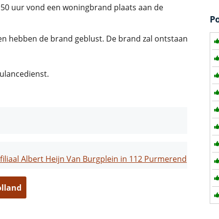
2.50 uur vond een woningbrand plaats aan de
P
en hebben de brand geblust. De brand zal ontstaan
lancedienst.
 filiaal Albert Heijn Van Burgplein in 112 Purmerend
olland