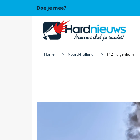
Doe je mee?
Home
Noord-Holland
112 Tuitjenhorn