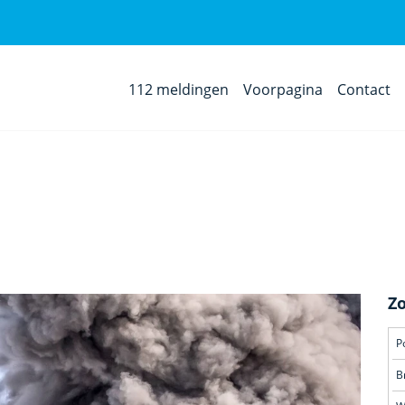
112 meldingen
Voorpagina
Contact
Z
P
B