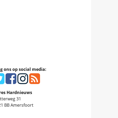
g ons op social media:
res Hardnieuws
tterweg 31
21 BB
Amersfoort