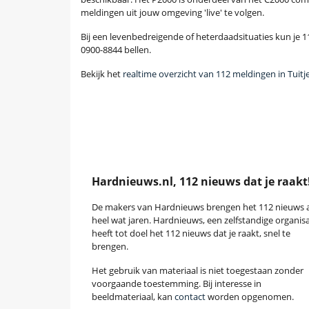
meldingen uit jouw omgeving 'live' te volgen.
Bij een levenbedreigende of heterdaadsituaties kun je 11
0900-8844 bellen.
Bekijk het
realtime overzicht van 112 meldingen in Tuit
Hardnieuws.nl, 112 nieuws dat je raakt
De makers van Hardnieuws brengen het 112 nieuws a
heel wat jaren. Hardnieuws, een zelfstandige organisa
heeft tot doel het 112 nieuws dat je raakt, snel te
brengen.
Het gebruik van materiaal is niet toegestaan zonder
voorgaande toestemming. Bij interesse in
beeldmateriaal, kan
contact
worden opgenomen.