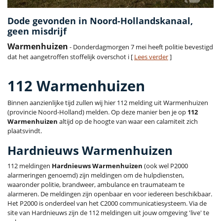
Dode gevonden in Noord-Hollandskanaal,
geen misdrijf
Warmenhuizen
- Donderdagmorgen 7 mei heeft politie bevestigd
dat het aangetroffen stoffelijk overschot i [
Lees verder
]
112 Warmenhuizen
Binnen aanzienlijke tijd zullen wij hier 112 melding uit Warmenhuizen
(provincie Noord-Holland) melden. Op deze manier ben je op
112
Warmenhuizen
altijd op de hoogte van waar een calamiteit zich
plaatsvindt.
Hardnieuws Warmenhuizen
112 meldingen
Hardnieuws Warmenhuizen
(ook wel P2000
alarmeringen genoemd) zijn meldingen om de hulpdiensten,
waaronder politie, brandweer, ambulance en traumateam te
alarmeren. De meldingen zijn openbaar en voor iedereen beschikbaar.
Het P2000 is onderdeel van het C2000 communicatiesysteem. Via de
site van Hardnieuws zijn de 112 meldingen uit jouw omgeving 'live' te