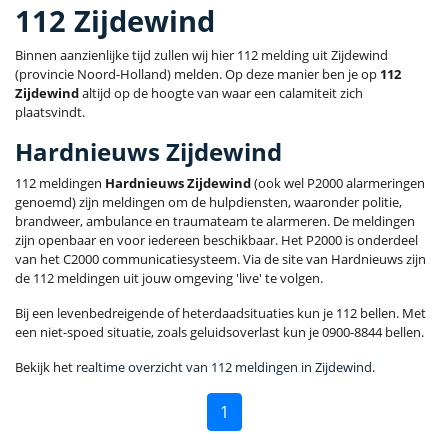
112 Zijdewind
Binnen aanzienlijke tijd zullen wij hier 112 melding uit Zijdewind
(provincie Noord-Holland) melden. Op deze manier ben je op
112
Zijdewind
altijd op de hoogte van waar een calamiteit zich
plaatsvindt.
Hardnieuws Zijdewind
112 meldingen
Hardnieuws Zijdewind
(ook wel P2000 alarmeringen
genoemd) zijn meldingen om de hulpdiensten, waaronder politie,
brandweer, ambulance en traumateam te alarmeren. De meldingen
zijn openbaar en voor iedereen beschikbaar. Het P2000 is onderdeel
van het C2000 communicatiesysteem. Via de site van Hardnieuws zijn
de 112 meldingen uit jouw omgeving 'live' te volgen.
Bij een levenbedreigende of heterdaadsituaties kun je 112 bellen. Met
een niet-spoed situatie, zoals geluidsoverlast kun je 0900-8844 bellen.
Bekijk het
realtime overzicht van 112 meldingen in Zijdewind
.
1