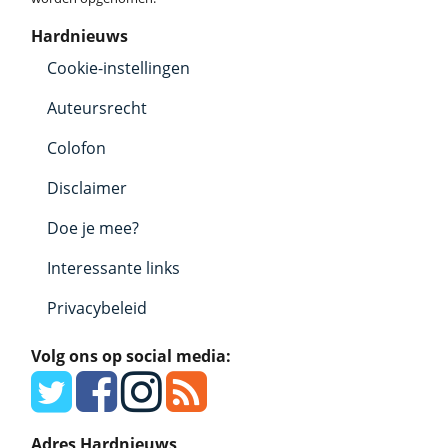
Hardnieuws
Cookie-instellingen
Auteursrecht
Colofon
Disclaimer
Doe je mee?
Interessante links
Privacybeleid
Volg ons op social media:
Adres Hardnieuws