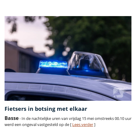
Vorige
Volge
Fietsers in botsing met elkaar
Basse
- In de nachtelijke uren van vrijdag 15 mei omstreeks 00.10 uur
werd een ongeval vastgesteld op de [
Lees verder
]