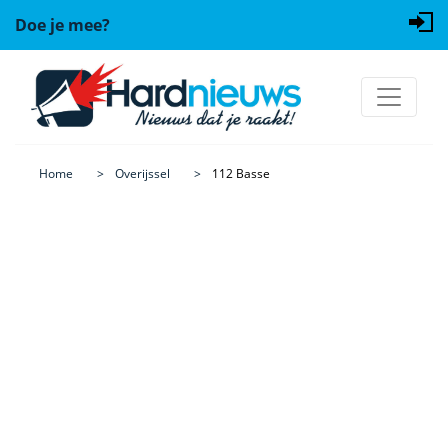
Doe je mee?
Home
Overijssel
112 Basse