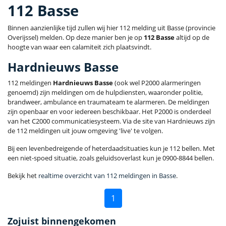
112 Basse
Binnen aanzienlijke tijd zullen wij hier 112 melding uit Basse (provincie
Overijssel) melden. Op deze manier ben je op
112 Basse
altijd op de
hoogte van waar een calamiteit zich plaatsvindt.
Hardnieuws Basse
112 meldingen
Hardnieuws Basse
(ook wel P2000 alarmeringen
genoemd) zijn meldingen om de hulpdiensten, waaronder politie,
brandweer, ambulance en traumateam te alarmeren. De meldingen
zijn openbaar en voor iedereen beschikbaar. Het P2000 is onderdeel
van het C2000 communicatiesysteem. Via de site van Hardnieuws zijn
de 112 meldingen uit jouw omgeving 'live' te volgen.
Bij een levenbedreigende of heterdaadsituaties kun je 112 bellen. Met
een niet-spoed situatie, zoals geluidsoverlast kun je 0900-8844 bellen.
Bekijk het
realtime overzicht van 112 meldingen in Basse
.
1
Zojuist binnengekomen