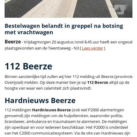
Bestelwagen belandt in greppel na botsing
met vrachtwagen
Beerze
- Vrijdagmorgen 20 augustus rond 8.45 uur heeft een ongeval
plaatsgevonden aan de Twentseweg - N3 [
Lees verder
]
112 Beerze
Binnen aanzienlijke tijd zullen wij hier 112 melding uit Beerze (provincie
Overijssel) melden. Op deze manier ben je op
112 Beerze
altijd op de
hoogte van waar een calamiteit zich plaatsvindt.
Hardnieuws Beerze
112 meldingen
Hardnieuws Beerze
(ook wel P2000 alarmeringen
genoemd) zijn meldingen om de hulpdiensten, waaronder politie,
brandweer, ambulance en traumateam te alarmeren. De meldingen
zijn openbaar en voor iedereen beschikbaar. Het P2000 is onderdeel
van het C2000 communicatiesysteem. Via de site van Hardnieuws zijn