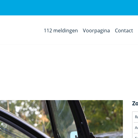
112 meldingen
Voorpagina
Contact
Z
R
A