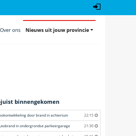
Over ons
Nieuws uit jouw provincie
ojuist binnengekomen
ookontwikkeling door brand in achtertuin
22:15
utobrand in ondergrondse parkeergarage
21:30