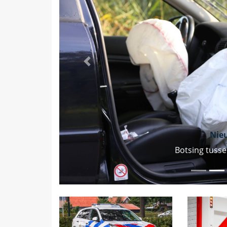
Vorige
Nie
Botsing tuss