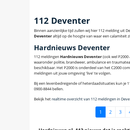
112 Deventer
Binnen aanzienlijke tijd zullen wij hier 112 melding uit
Deventer
altijd op de hoogte van waar een calamiteit z
Hardnieuws Deventer
112 meldingen
Hardnieuws Deventer
(ook wel P2000 
waaronder politie, brandweer, ambulance en traumatea
beschikbaar. Het P2000 is onderdeel van het C2000 com
meldingen uit jouw omgeving 'live' te volgen.
Bij een levenbedreigende of heterdaadsituaties kun je 11
0900-8844 bellen.
Bekijk het
realtime overzicht van 112 meldingen in Deve
1
2
3