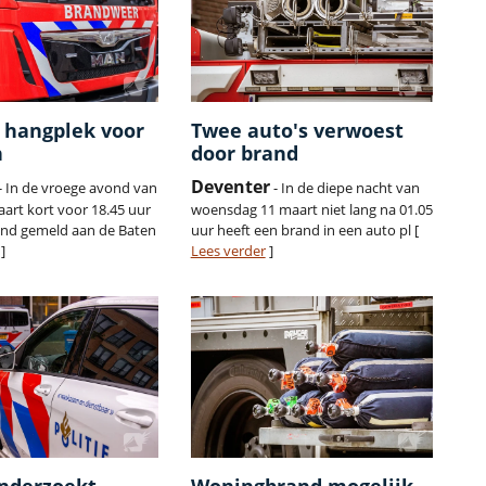
 hangplek voor
Twee auto's verwoest
n
door brand
Deventer
- In de vroege avond van
- In de diepe nacht van
art kort voor 18.45 uur
woensdag 11 maart niet lang na 01.05
and gemeld aan de Baten
uur heeft een brand in een auto pl [
]
Lees verder
]