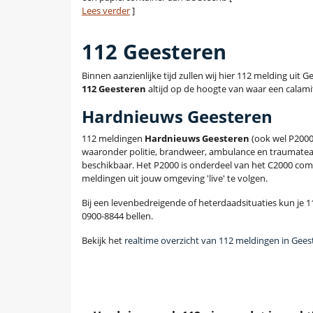
Lees verder
]
112 Geesteren
Binnen aanzienlijke tijd zullen wij hier 112 melding uit
112 Geesteren
altijd op de hoogte van waar een calamit
Hardnieuws Geesteren
112 meldingen
Hardnieuws Geesteren
(ook wel P2000
waaronder politie, brandweer, ambulance en traumatea
beschikbaar. Het P2000 is onderdeel van het C2000 com
meldingen uit jouw omgeving 'live' te volgen.
Bij een levenbedreigende of heterdaadsituaties kun je 11
0900-8844 bellen.
Bekijk het
realtime overzicht van 112 meldingen in Gees