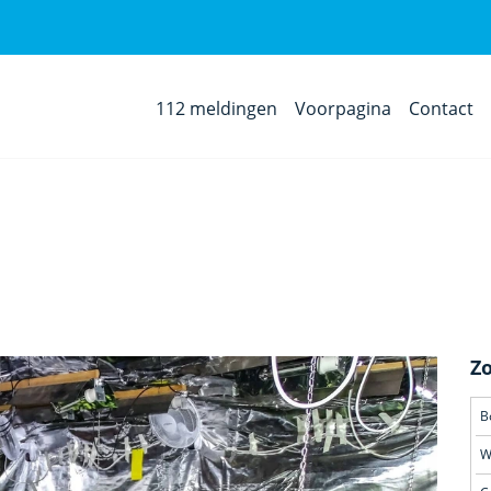
112 meldingen
Voorpagina
Contact
Z
B