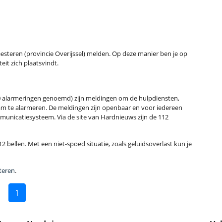
 Geesteren (provincie Overijssel) melden. Op deze manier ben je op
eit zich plaatsvindt.
 alarmeringen genoemd) zijn meldingen om de hulpdiensten,
m te alarmeren. De meldingen zijn openbaar en voor iedereen
municatiesysteem. Via de site van Hardnieuws zijn de 112
2 bellen. Met een niet-spoed situatie, zoals geluidsoverlast kun je
teren
.
1