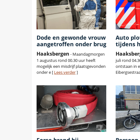
Dode en gewonde vrouw
Auto plo
aangetroffen onder brug
tijdens 
Haaksbergen
Haaksber
- Maandagmorgen
1 augustus rond 00.30 uur heeft
juli rond 04.
mogelijk een misdrijf plaatsgevonden
ontstaan in 
onder e [
Lees verder
]
Eibergsestraa