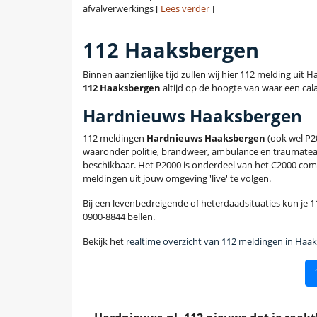
afvalverwerkings [
Lees verder
]
112 Haaksbergen
Binnen aanzienlijke tijd zullen wij hier 112 melding uit
112 Haaksbergen
altijd op de hoogte van waar een cala
Hardnieuws Haaksbergen
112 meldingen
Hardnieuws Haaksbergen
(ook wel P2
waaronder politie, brandweer, ambulance en traumatea
beschikbaar. Het P2000 is onderdeel van het C2000 com
meldingen uit jouw omgeving 'live' te volgen.
Bij een levenbedreigende of heterdaadsituaties kun je 11
0900-8844 bellen.
Bekijk het
realtime overzicht van 112 meldingen in Haa