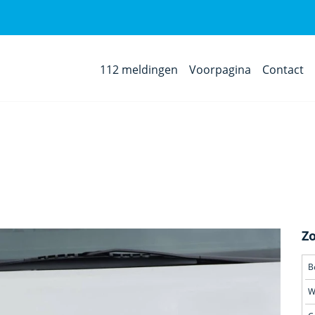
112 meldingen
Voorpagina
Contact
Z
B