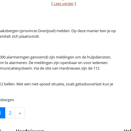
[
Lees verder
]
 Haaksbergen (provincie Overijssel) melden. Op deze manier ben je op
miteit zich plaatsvindt.
000 alarmeringen genoemd) zijn meldingen om de hulpdiensten,
m te alarmeren. De meldingen zijn openbaar en voor iedereen
municatiesysteem. Via de site van Hardnieuws zijn de 112
2 bellen. Met een niet-spoed situatie, zoals geluidsoverlast kun je
ksbergen
.
1
2
»