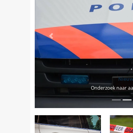
Vorige
Nieuw
Onderzoek naar aa